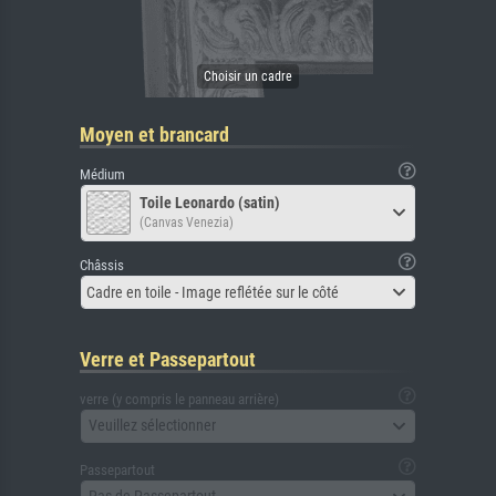
Moyen et brancard
Médium
Toile Leonardo (satin)
(Canvas Venezia)
Châssis
Cadre en toile - Image reflétée sur le côté
Verre et Passepartout
verre (y compris le panneau arrière)
Veuillez sélectionner
Passepartout