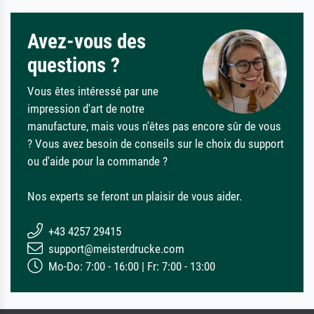
Avez-vous des
questions ?
Vous êtes intéressé par une
impression d'art de notre
manufacture, mais vous n'êtes pas encore sûr de vous
? Vous avez besoin de conseils sur le choix du support
ou d'aide pour la commande ?
Nos experts se feront un plaisir de vous aider.
+43 4257 29415
support@meisterdrucke.com
Mo-Do: 7:00 - 16:00 | Fr: 7:00 - 13:00