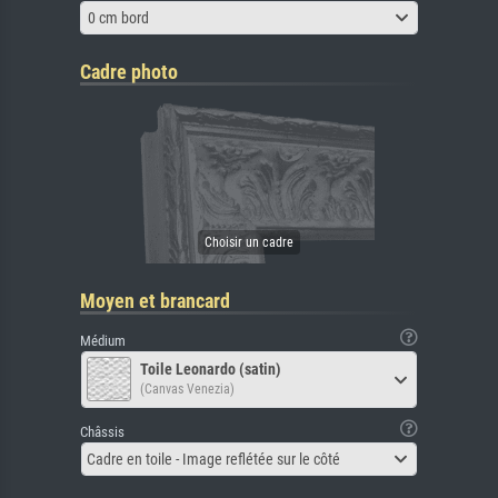
0 cm bord
Cadre photo
Moyen et brancard
Médium
Toile Leonardo (satin)
(Canvas Venezia)
Châssis
Cadre en toile - Image reflétée sur le côté