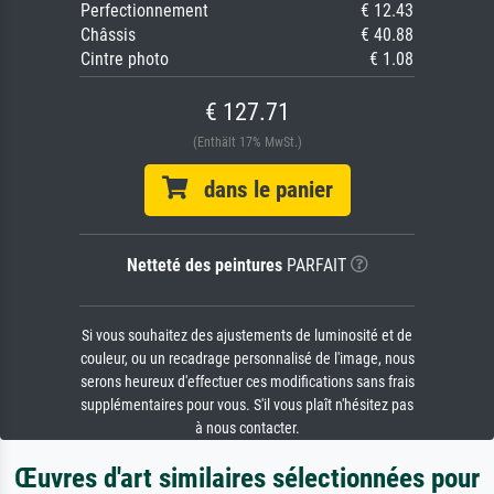
Perfectionnement
€ 12.43
Châssis
€ 40.88
Cintre photo
€ 1.08
€ 127.71
(Enthält 17% MwSt.)
dans le panier
Netteté des peintures
PARFAIT
Si vous souhaitez des ajustements de luminosité et de
couleur, ou un recadrage personnalisé de l'image, nous
serons heureux d'effectuer ces modifications sans frais
supplémentaires pour vous. S'il vous plaît n'hésitez pas
à nous contacter.
Œuvres d'art similaires sélectionnées pour