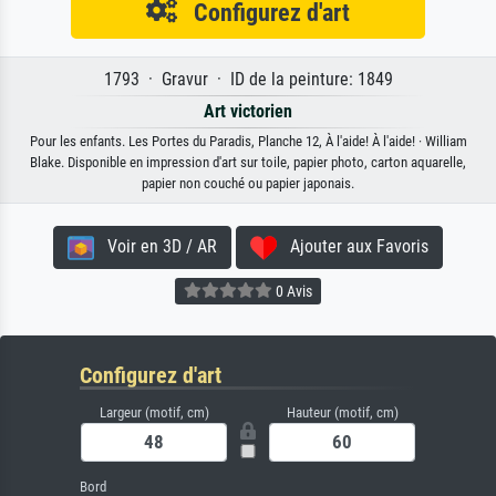
Configurez d'art
1793 · Gravur · ID de la peinture: 1849
Art victorien
Pour les enfants. Les Portes du Paradis, Planche 12, À l'aide! À l'aide! · William
Blake. Disponible en impression d'art sur toile, papier photo, carton aquarelle,
papier non couché ou papier japonais.
Voir en 3D / AR
Ajouter aux Favoris
0 Avis
Configurez d'art
Largeur (motif, cm)
Hauteur (motif, cm)
Bord