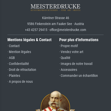
Kärntner Strasse 46
9586 Finkenstein am Faaker See · Austria
+43 4257 29415 · office@meisterdrucke.com
Mentions légales & Contact
Pour plus d'informations
· Contact
· Propre motif
· Mention légales
· Vendez votre art
· AGB
· Qualité
· Confidentialité
· Images de notre travail
· Droit de rétractation
· Accessoires
· Plaintes
· Commander un échantillon
· A propos de nous