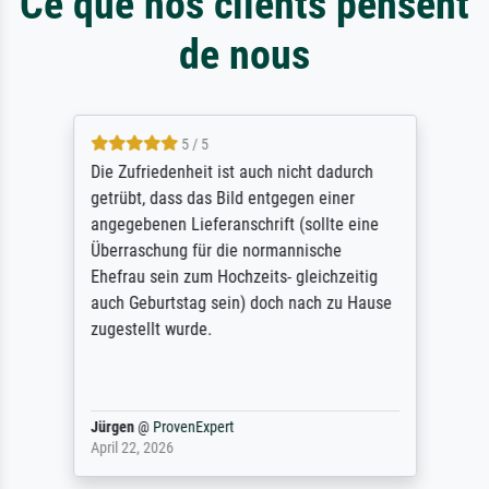
Ce que nos clients pensent
de nous
5 / 5
Die Zufriedenheit ist auch nicht dadurch
getrübt, dass das Bild entgegen einer
angegebenen Lieferanschrift (sollte eine
Überraschung für die normannische
Ehefrau sein zum Hochzeits- gleichzeitig
auch Geburtstag sein) doch nach zu Hause
zugestellt wurde.
Jürgen
@
ProvenExpert
April 22, 2026