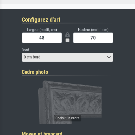
Configurez d'art
Largeur (motif, cm)
Hauteur (motif, cm)
Bord
0 cm bord
Cadre photo
Moyen et brancard