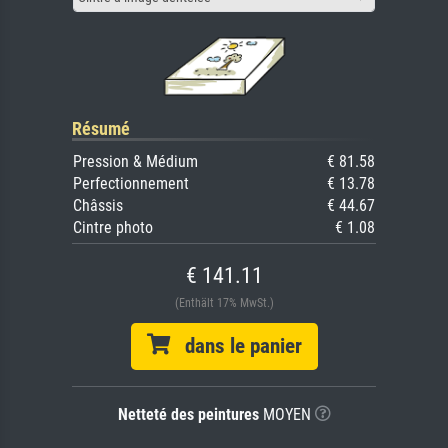
Résumé
Pression & Médium
€ 81.58
Perfectionnement
€ 13.78
Châssis
€ 44.67
Cintre photo
€ 1.08
€ 141.11
(Enthält 17% MwSt.)
dans le panier
Netteté des peintures
MOYEN