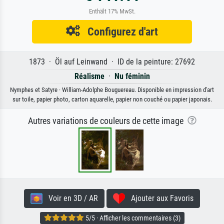
Enthält 17% MwSt.
Configurez d'art
1873 · Öl auf Leinwand · ID de la peinture: 27692
Réalisme
·
Nu féminin
Nymphes et Satyre · William-Adolphe Bouguereau. Disponible en impression d'art
sur toile, papier photo, carton aquarelle, papier non couché ou papier japonais.
Autres variations de couleurs de cette image
Voir en 3D / AR
Ajouter aux Favoris
5/5 · Afficher les commentaires (3)