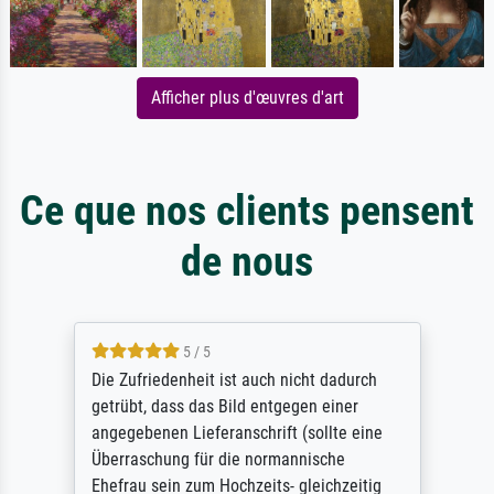
Afficher plus d'œuvres d'art
Ce que nos clients pensent
de nous
5 / 5
Die Zufriedenheit ist auch nicht dadurch
getrübt, dass das Bild entgegen einer
angegebenen Lieferanschrift (sollte eine
Überraschung für die normannische
Ehefrau sein zum Hochzeits- gleichzeitig