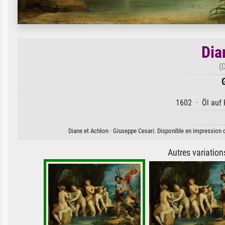
Dia
(
1602 · Öl auf 
Diane et Actéon · Giuseppe Cesari. Disponible en impression d'
Autres variatio