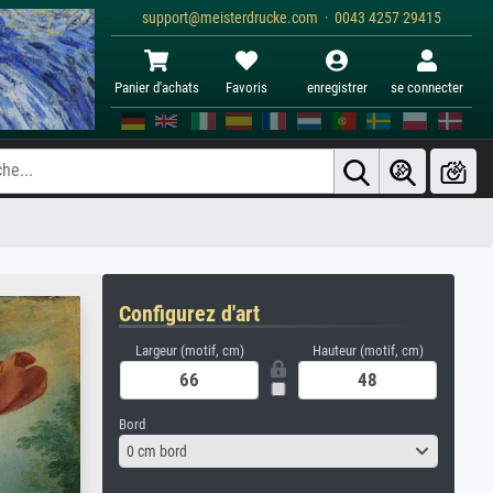
support@meisterdrucke.com · 0043 4257 29415
Panier d'achats
Favoris
enregistrer
se connecter
Configurez d'art
Largeur (motif, cm)
Hauteur (motif, cm)
Bord
0 cm bord