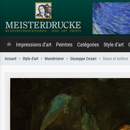
Impressions d'art
Peintres
Catégories
Style d'art
Accueil
Style d'art
Maniérisme
Giuseppe Cesari
Diane et Actéon