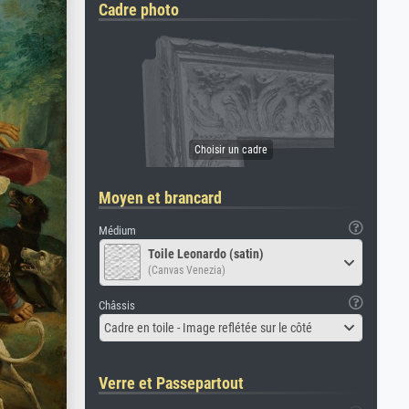
Cadre photo
Moyen et brancard
Médium
Toile Leonardo (satin)
(Canvas Venezia)
Châssis
Cadre en toile - Image reflétée sur le côté
Verre et Passepartout