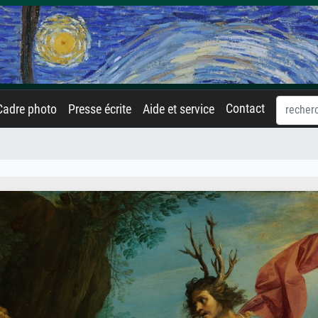
Contact
Cadre photo
Presse écrite
Aide et service