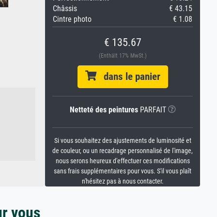
Châssis
€ 43.15
Cintre photo
€ 1.08
€ 135.67
(Enthält 17% MwSt.)
dans le panier
Netteté des peintures
PARFAIT
Si vous souhaitez des ajustements de luminosité et
de couleur, ou un recadrage personnalisé de l'image,
nous serons heureux d'effectuer ces modifications
sans frais supplémentaires pour vous. S'il vous plaît
n'hésitez pas à nous contacter.
ur vous