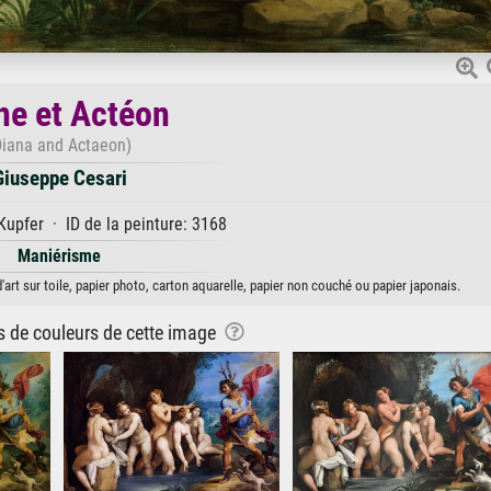
ne et Actéon
Diana and Actaeon)
Giuseppe Cesari
Kupfer · ID de la peinture: 3168
Maniérisme
art sur toile, papier photo, carton aquarelle, papier non couché ou papier japonais.
ns de couleurs de cette image