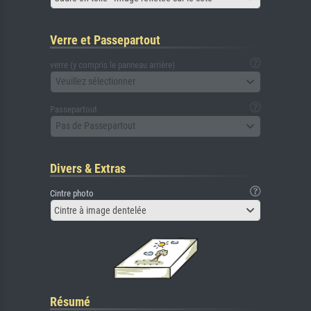
Verre et Passepartout
verre (y compris le panneau arrière)
Veuillez sélectionner
Passepartout
Pas de Passepartout
Divers & Extras
Cintre photo
Cintre à image dentelée
Résumé