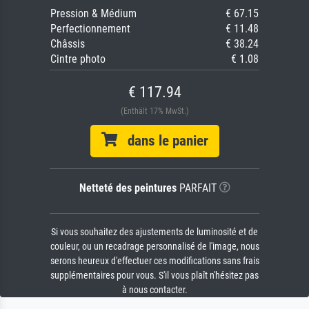
Pression & Médium
€ 67.15
Perfectionnement
€ 11.48
Châssis
€ 38.24
Cintre photo
€ 1.08
€ 117.94
(Enthält 17% MwSt.)
dans le panier
Netteté des peintures
PARFAIT
Si vous souhaitez des ajustements de luminosité et de
couleur, ou un recadrage personnalisé de l'image, nous
serons heureux d'effectuer ces modifications sans frais
supplémentaires pour vous. S'il vous plaît n'hésitez pas
à nous contacter.