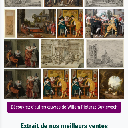
Découvrez d'autres œuvres de Willem Pietersz Buytewech
Extrait de nos meilleurs ventes