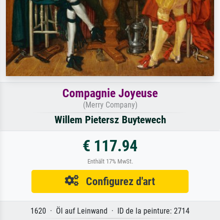
Compagnie Joyeuse
(Merry Company)
Willem Pietersz Buytewech
€ 117.94
Enthält 17% MwSt.
Configurez d'art
1620 · Öl auf Leinwand · ID de la peinture: 2714