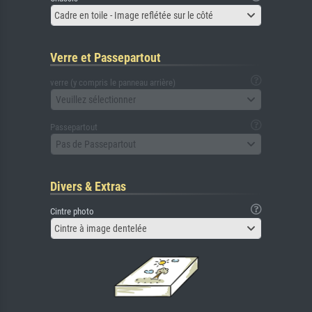
Cadre en toile - Image reflétée sur le côté
Verre et Passepartout
verre (y compris le panneau arrière)
Veuillez sélectionner
Passepartout
Pas de Passepartout
Divers & Extras
Cintre photo
Cintre à image dentelée