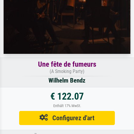
Une fête de fumeurs
(A Smoking Party)
Wilhelm Bendz
€ 122.07
Enthält 17% MwSt.
Configurez d'art