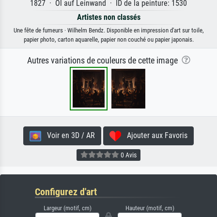
1827 · Öl auf Leinwand · ID de la peinture: 1530
Artistes non classés
Une fête de fumeurs · Wilhelm Bendz. Disponible en impression d'art sur toile,
papier photo, carton aquarelle, papier non couché ou papier japonais.
Autres variations de couleurs de cette image
Voir en 3D / AR
Ajouter aux Favoris
0 Avis
Configurez d'art
Largeur (motif, cm)
Hauteur (motif, cm)