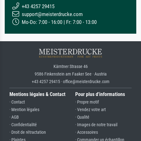
+43 4257 29415
support@meisterdrucke.com
Mo-Do: 7:00 - 16:00 | Fr: 7:00 - 13:00
Kärntner Strasse 46
9586 Finkenstein am Faaker See · Austria
+43 4257 29415 · office@meisterdrucke.com
Mentions légales & Contact
Pour plus d'informations
· Contact
· Propre motif
· Mention légales
· Vendez votre art
· AGB
· Qualité
· Confidentialité
· Images de notre travail
· Droit de rétractation
· Accessoires
· Plaintes
· Commander un échantillon