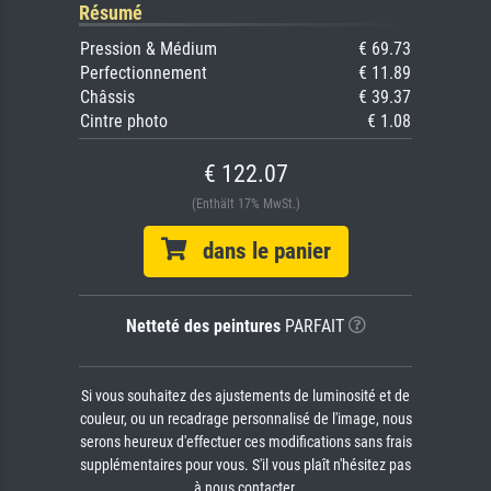
Résumé
Pression & Médium
€ 69.73
Perfectionnement
€ 11.89
Châssis
€ 39.37
Cintre photo
€ 1.08
€ 122.07
(Enthält 17% MwSt.)
dans le panier
Netteté des peintures
PARFAIT
Si vous souhaitez des ajustements de luminosité et de
couleur, ou un recadrage personnalisé de l'image, nous
serons heureux d'effectuer ces modifications sans frais
supplémentaires pour vous. S'il vous plaît n'hésitez pas
à nous contacter.