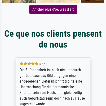
Afficher plus d'œuvres d'art
Ce que nos clients pensent
de nous
5 / 5
Die Zufriedenheit ist auch nicht dadurch
getrübt, dass das Bild entgegen einer
angegebenen Lieferanschrift (sollte eine
Überraschung für die normannische
Ehefrau sein zum Hochzeits- gleichzeitig
auch Geburtstag sein) doch nach zu Hause
zugestellt wurde.