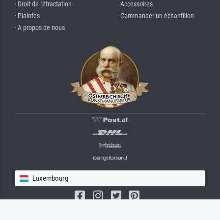
· Droit de rétractation
· Accessoires
· Plaintes
· Commander un échantillon
· A propos de nous
Luxembourg
(c) 2026 meisterdrucke.lu