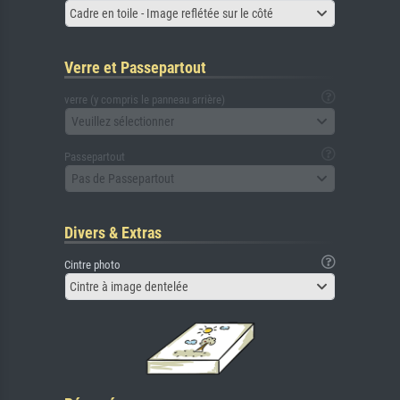
Cadre en toile - Image reflétée sur le côté
Verre et Passepartout
verre (y compris le panneau arrière)
Veuillez sélectionner
Passepartout
Pas de Passepartout
Divers & Extras
Cintre photo
Cintre à image dentelée