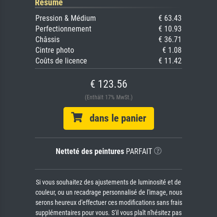
Résumé
Pression & Médium
€ 63.43
Perfectionnement
€ 10.93
Châssis
€ 36.71
Cintre photo
€ 1.08
Coûts de licence
€ 11.42
€ 123.56
(Enthält 17% MwSt.)
dans le panier
Netteté des peintures
PARFAIT
Si vous souhaitez des ajustements de luminosité et de
couleur, ou un recadrage personnalisé de l'image, nous
serons heureux d'effectuer ces modifications sans frais
supplémentaires pour vous. S'il vous plaît n'hésitez pas