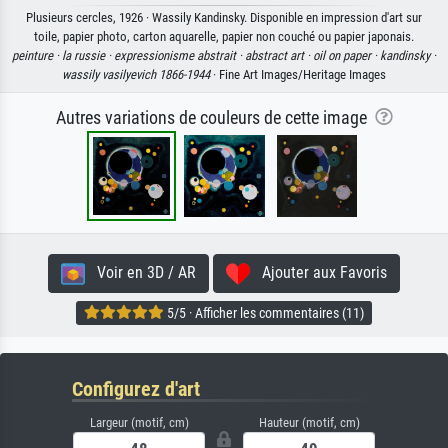
Plusieurs cercles, 1926 · Wassily Kandinsky. Disponible en impression d'art sur
toile, papier photo, carton aquarelle, papier non couché ou papier japonais.
peinture ·
la russie ·
expressionisme abstrait ·
abstract art ·
oil on paper ·
kandinsky ·
wassily vasilyevich 1866-1944
· Fine Art Images/Heritage Images
Autres variations de couleurs de cette image
Voir en 3D / AR
Ajouter aux Favoris
5/5 · Afficher les commentaires (11)
Configurez d'art
Largeur (motif, cm)
Hauteur (motif, cm)