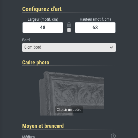
Configurez d'art
Largeur (motif, cm)
Hauteur (motif, cm)
Bord
0 cm bord
Cadre photo
Moyen et brancard
Médium