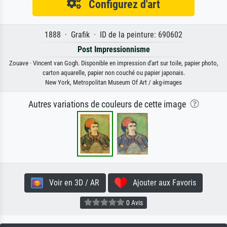
Configurez d'art
1888 · Grafik · ID de la peinture: 690602
Post Impressionnisme
Zouave · Vincent van Gogh. Disponible en impression d'art sur toile, papier photo,
carton aquarelle, papier non couché ou papier japonais.
New York, Metropolitan Museum Of Art / akg-images
Autres variations de couleurs de cette image
Voir en 3D / AR
Ajouter aux Favoris
0 Avis