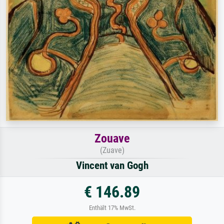
Zouave
(Zuave)
Vincent van Gogh
€ 146.89
Enthält 17% MwSt.