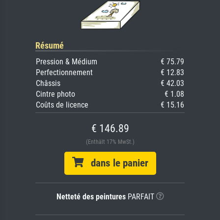
Résumé
Pression & Médium
€ 75.79
Perfectionnement
€ 12.83
Châssis
€ 42.03
Cintre photo
€ 1.08
Coûts de licence
€ 15.16
€ 146.89
(Enthält 17% MwSt.)
dans le panier
Netteté des peintures
PARFAIT