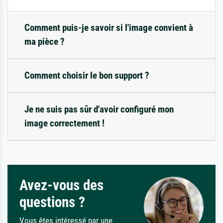
Comment puis-je savoir si l'image convient à
ma pièce ?
Comment choisir le bon support ?
Je ne suis pas sûr d'avoir configuré mon
image correctement !
Avez-vous des
questions ?
Vous êtes intéressé par une