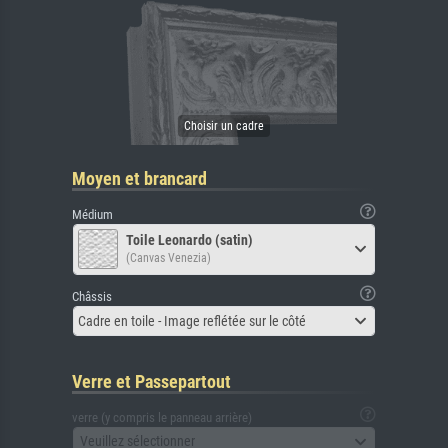
Moyen et brancard
Médium
Toile Leonardo (satin)
(Canvas Venezia)
Châssis
Cadre en toile - Image reflétée sur le côté
Verre et Passepartout
verre (y compris le panneau arrière)
Veuillez sélectionner