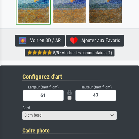
Voir en 3D / AR
Ajouter aux Favoris
5/5 · Afficher les commentaires (1)
Configurez d'art
Largeur (motif, cm)
Hauteur (motif, cm)
Bord
0 cm bord
Cadre photo