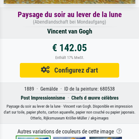
Paysage du soir au lever de la lune
(Abendlandschaft bei Mondaufgang)
Vincent van Gogh
€ 142.05
Enthält 17% MwSt.
Configurez d'art
1889 · Gemälde · ID de la peinture: 680538
Post Impressionnisme
·
Chefs d œuvre célèbres
Paysage du soir au lever de la lune · Vincent van Gogh. Disponible en impression
d'art sur toile, papier photo, carton aquarelle, papier non couché ou papier japonais.
Otterlo, Rijksmuseum Kröller-Müller / akg-images
Autres variations de couleurs de cette image