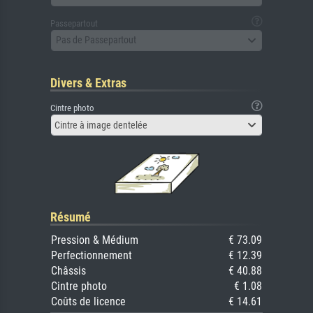
Passepartout
Pas de Passepartout
Divers & Extras
Cintre photo
Cintre à image dentelée
Résumé
Pression & Médium
€ 73.09
Perfectionnement
€ 12.39
Châssis
€ 40.88
Cintre photo
€ 1.08
Coûts de licence
€ 14.61