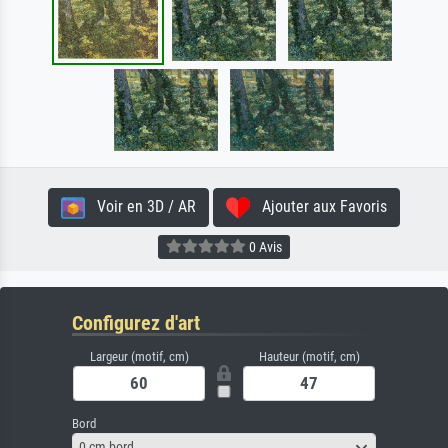
Voir en 3D / AR
Ajouter aux Favoris
0 Avis
Configurez d'art
Largeur (motif, cm)
Hauteur (motif, cm)
Bord
0 cm bord