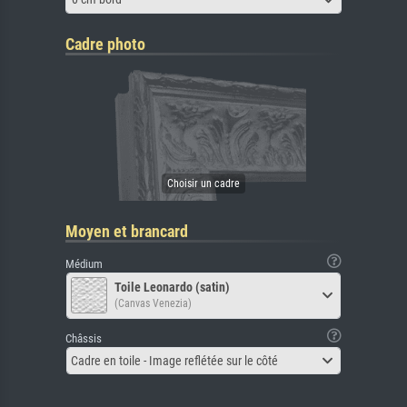
Cadre photo
Moyen et brancard
Médium
Toile Leonardo (satin)
(Canvas Venezia)
Châssis
Cadre en toile - Image reflétée sur le côté