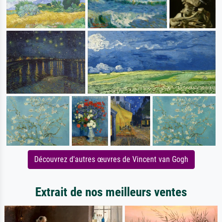
Découvrez d'autres œuvres de Vincent van Gogh
Extrait de nos meilleurs ventes