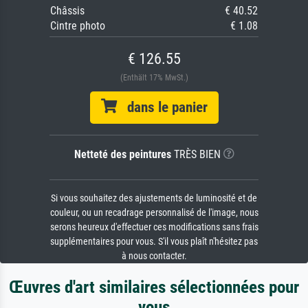
Châssis
€ 40.52
Cintre photo
€ 1.08
€ 126.55
(Enthält 17% MwSt.)
dans le panier
Netteté des peintures
TRÈS BIEN
Si vous souhaitez des ajustements de luminosité et de
couleur, ou un recadrage personnalisé de l'image, nous
serons heureux d'effectuer ces modifications sans frais
supplémentaires pour vous. S'il vous plaît n'hésitez pas
à nous contacter.
Œuvres d'art similaires sélectionnées pour
vous