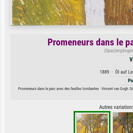
Promeneurs dans le pa
(Spaziergänger
V
1889 · Öl auf Le
Po
Promeneurs dans le parc avec des feuilles tombantes · Vincent van Gogh. Dis
Autres variatio