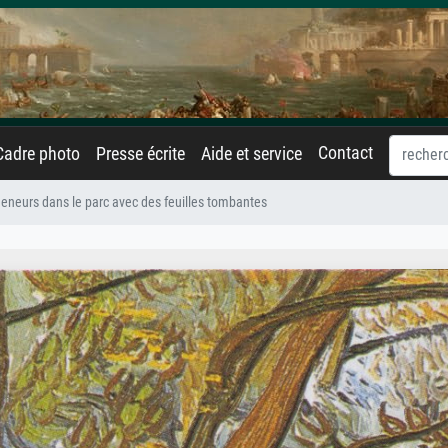
Contact
Cadre photo
Presse écrite
Aide et service
eneurs dans le parc avec des feuilles tombantes