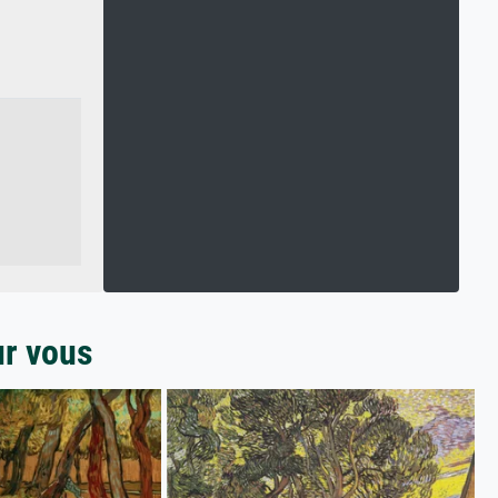
ur vous