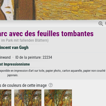
rc avec des feuilles tombantes
 im Park mit fallenden Blättern)
incent van Gogh
inwand · ID de la peinture: 22234
st Impressionnisme
ponible en impression d'art sur toile, papier photo, carton aquarelle, papier non couché
japonais.
ns de couleurs de cette image