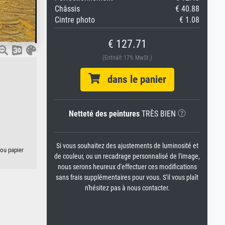
Châssis
€ 40.88
Cintre photo
€ 1.08
€ 127.71
(Enthält 17% MwSt.)
dans le panier
Netteté des peintures
TRÈS BIEN
Si vous souhaitez des ajustements de luminosité et
 ou papier
de couleur, ou un recadrage personnalisé de l'image,
nous serons heureux d'effectuer ces modifications
sans frais supplémentaires pour vous. S'il vous plaît
n'hésitez pas à nous contacter.