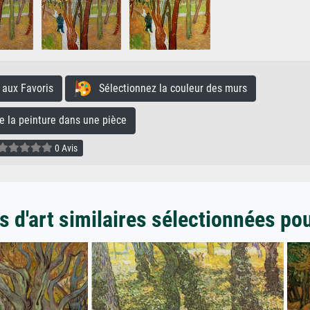
aux Favoris
Sélectionnez la couleur des murs
la peinture dans une pièce
0 Avis
 d'art similaires sélectionnées po