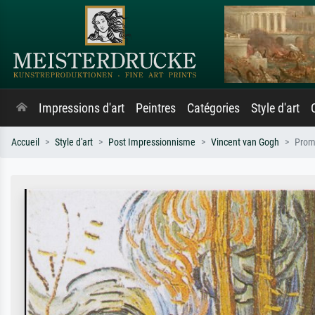
Impressions d'art
Peintres
Catégories
Style d'art
Accueil
Style d'art
Post Impressionnisme
Vincent van Gogh
Prom