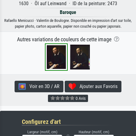
1630 · Öl auf Leinwand · ID de la peinture: 2473
Baroque
Rafaello Menicucci · Valentin de Boulogne. Disponible en impression d'art sur toile,
papier photo, carton aquarelle, papier non couché ou papier japonais.
Autres variations de couleurs de cette image
Voir en 3D / AR
Ajouter aux Favoris
0 Avis
Configurez d'art
Largeur (motif, cm)
Hauteur (motif, cm)