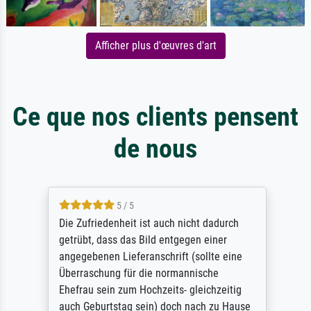
Afficher plus d'œuvres d'art
Ce que nos clients pensent
de nous
5 / 5
Die Zufriedenheit ist auch nicht dadurch
getrübt, dass das Bild entgegen einer
angegebenen Lieferanschrift (sollte eine
Überraschung für die normannische
Ehefrau sein zum Hochzeits- gleichzeitig
auch Geburtstag sein) doch nach zu Hause