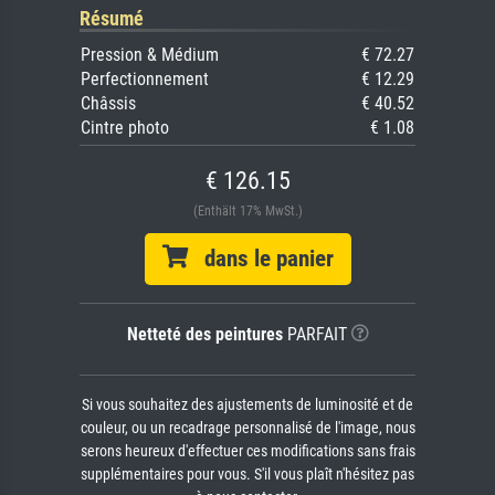
Résumé
Pression & Médium
€ 72.27
Perfectionnement
€ 12.29
Châssis
€ 40.52
Cintre photo
€ 1.08
€ 126.15
(Enthält 17% MwSt.)
dans le panier
Netteté des peintures
PARFAIT
Si vous souhaitez des ajustements de luminosité et de
couleur, ou un recadrage personnalisé de l'image, nous
serons heureux d'effectuer ces modifications sans frais
supplémentaires pour vous. S'il vous plaît n'hésitez pas