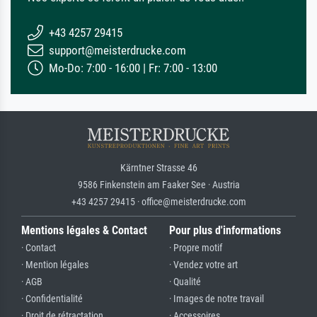
+43 4257 29415
support@meisterdrucke.com
Mo-Do: 7:00 - 16:00 | Fr: 7:00 - 13:00
Kärntner Strasse 46
9586 Finkenstein am Faaker See · Austria
+43 4257 29415 · office@meisterdrucke.com
Mentions légales & Contact
Pour plus d'informations
· Contact
· Propre motif
· Mention légales
· Vendez votre art
· AGB
· Qualité
· Confidentialité
· Images de notre travail
· Droit de rétractation
· Accessoires