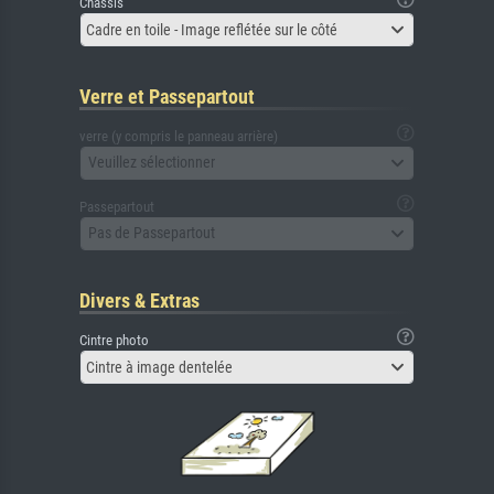
Châssis
Cadre en toile - Image reflétée sur le côté
Verre et Passepartout
verre (y compris le panneau arrière)
Veuillez sélectionner
Passepartout
Pas de Passepartout
Divers & Extras
Cintre photo
Cintre à image dentelée