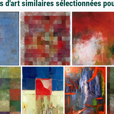
 d'art similaires sélectionnées po