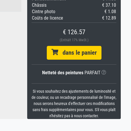
Châssis
€ 37.10
Cintre photo
€ 1.08
Coûts de licence
€ 12.89
€ 126.57
(Enthält 17% MwSt.)
dans le panier
Netteté des peintures
PARFAIT
Si vous souhaitez des ajustements de luminosité et
de couleur, ou un recadrage personnalisé de l'image,
nous serons heureux d'effectuer ces modifications
sans frais supplémentaires pour vous. S'il vous plaît
n'hésitez pas à nous contacter.