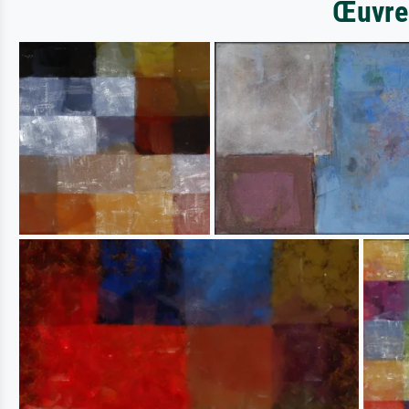
Œuvres