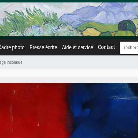
Contact
Cadre photo
Presse écrite
Aide et service
age inconnue