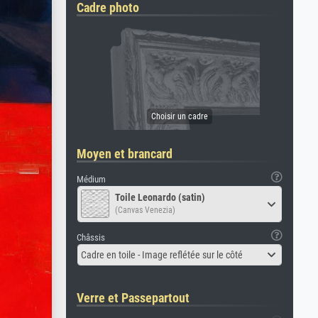
Cadre photo
Moyen et brancard
Médium
Toile Leonardo (satin)
(Canvas Venezia)
Châssis
Cadre en toile - Image reflétée sur le côté
Verre et Passepartout