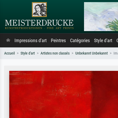
Impressions d'art
Peintres
Catégories
Style d'art
Accueil
Style d'art
Artistes non classés
Unbekannt Unbekannt
Im