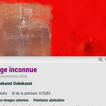
ge inconnue
Unbekanntes Bild)
ekannt Unbekannt
dia · ID de la peinture: 615283
es images colorées
·
Peintures abstraites