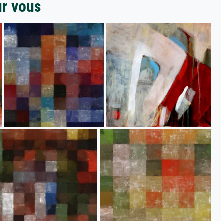
ur vous