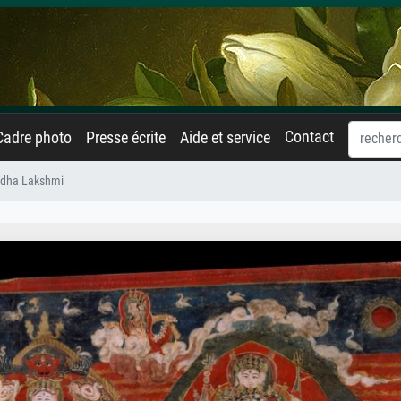
Contact
Cadre photo
Presse écrite
Aide et service
ddha Lakshmi