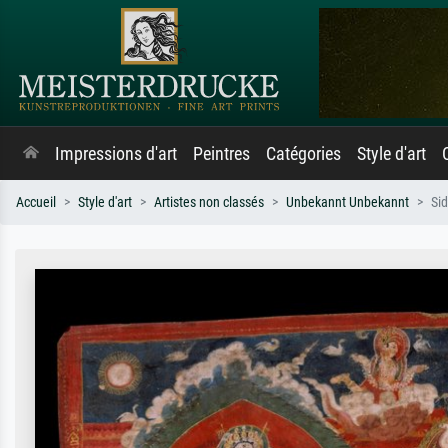
Impressions d'art
Peintres
Catégories
Style d'art
Accueil
Style d'art
Artistes non classés
Unbekannt Unbekannt
Si