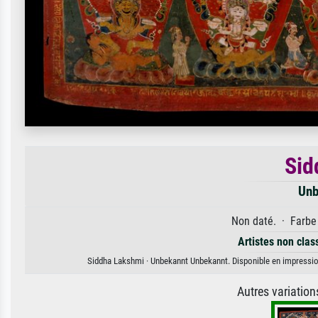
Sid
Unb
Non daté. · Farbe 
Artistes non clas
Siddha Lakshmi · Unbekannt Unbekannt. Disponible en impression 
Autres variatio