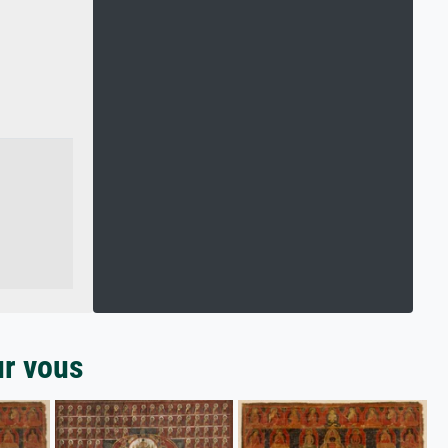
ur vous