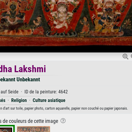
dha Lakshmi
ekannt Unbekannt
auf Seide · ID de la peinture: 4642
sés
·
Religion
·
Culture asiatique
d'art sur toile, papier photo, carton aquarelle, papier non couché ou papier japonais.
ns de couleurs de cette image