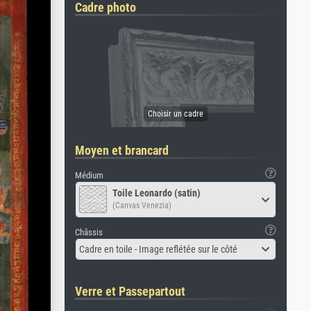
Cadre photo
Moyen et brancard
Médium
Toile Leonardo (satin)
(Canvas Venezia)
Châssis
Cadre en toile - Image reflétée sur le côté
Verre et Passepartout