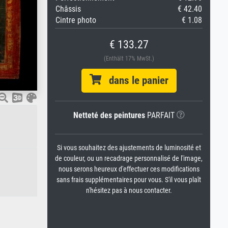
Châssis
€ 42.40
Cintre photo
€ 1.08
€ 133.27
(Enthält 17% MwSt.)
dans le panier
Netteté des peintures
PARFAIT
Si vous souhaitez des ajustements de luminosité et
de couleur, ou un recadrage personnalisé de l'image,
nous serons heureux d'effectuer ces modifications
sans frais supplémentaires pour vous. S'il vous plaît
n'hésitez pas à nous contacter.