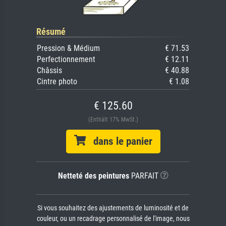
Résumé
Pression & Médium
€ 71.53
Perfectionnement
€ 12.11
Châssis
€ 40.88
Cintre photo
€ 1.08
€ 125.60
(Enthält 17% MwSt.)
dans le panier
Netteté des peintures
PARFAIT
Si vous souhaitez des ajustements de luminosité et de
couleur, ou un recadrage personnalisé de l'image, nous