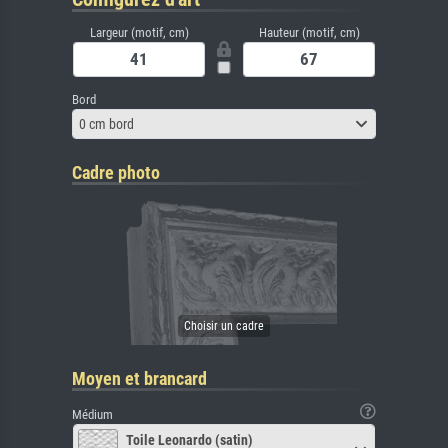
Largeur (motif, cm)
Hauteur (motif, cm)
Bord
0 cm bord
Cadre photo
Moyen et brancard
Médium
Toile Leonardo (satin)