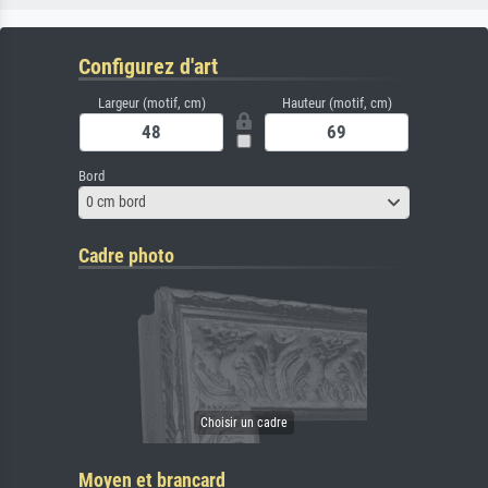
Configurez d'art
Largeur (motif, cm)
Hauteur (motif, cm)
Bord
0 cm bord
Cadre photo
Moyen et brancard