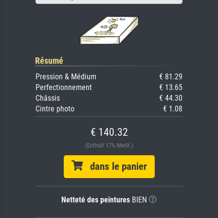
Résumé
Pression & Médium
€ 81.29
Perfectionnement
€ 13.65
Châssis
€ 44.30
Cintre photo
€ 1.08
€ 140.32
(Enthält 17% MwSt.)
dans le panier
Netteté des peintures
BIEN