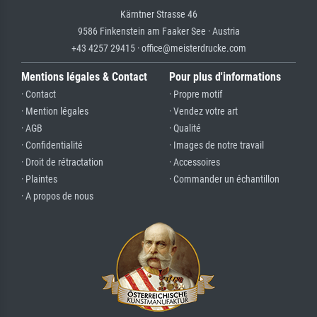
Kärntner Strasse 46
9586 Finkenstein am Faaker See · Austria
+43 4257 29415 · office@meisterdrucke.com
Mentions légales & Contact
Pour plus d'informations
· Contact
· Propre motif
· Mention légales
· Vendez votre art
· AGB
· Qualité
· Confidentialité
· Images de notre travail
· Droit de rétractation
· Accessoires
· Plaintes
· Commander un échantillon
· A propos de nous