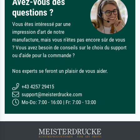
Avez-vous des
questions ?
Vous êtes intéressé par une
impression d'art de notre
manufacture, mais vous n'êtes pas encore sûr de vous
? Vous avez besoin de conseils sur le choix du support
ou d'aide pour la commande ?
Nos experts se feront un plaisir de vous aider.
+43 4257 29415
support@meisterdrucke.com
Mo-Do: 7:00 - 16:00 | Fr: 7:00 - 13:00