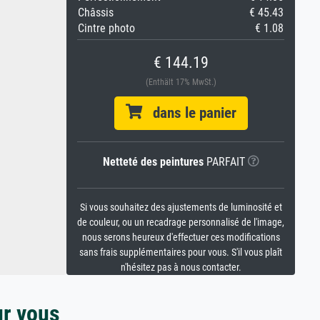
Châssis
€ 45.43
Cintre photo
€ 1.08
€ 144.19
(Enthält 17% MwSt.)
dans le panier
Netteté des peintures
PARFAIT
Si vous souhaitez des ajustements de luminosité et
de couleur, ou un recadrage personnalisé de l'image,
nous serons heureux d'effectuer ces modifications
sans frais supplémentaires pour vous. S'il vous plaît
n'hésitez pas à nous contacter.
ur vous