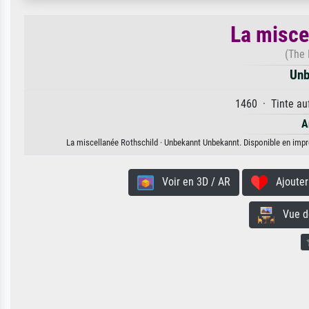
La misce
(The 
Unb
1460 · Tinte auf
A
La miscellanée Rothschild · Unbekannt Unbekannt. Disponible en impres
Voir en 3D / AR
Ajouter 
Vue de 