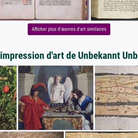
Afficher plus d'œuvres d'art similaires
'impression d'art de Unbekannt Un