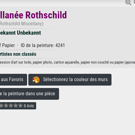
llanée Rothschild
Rothschild Miscellany)
ekannt Unbekannt
 Papier · ID de la peinture: 4241
rtistes non classés
sion d'art sur toile, papier photo, carton aquarelle, papier non couché ou papier japona
aux Favoris
Sélectionnez la couleur des murs
la peinture dans une pièce
0 Avis