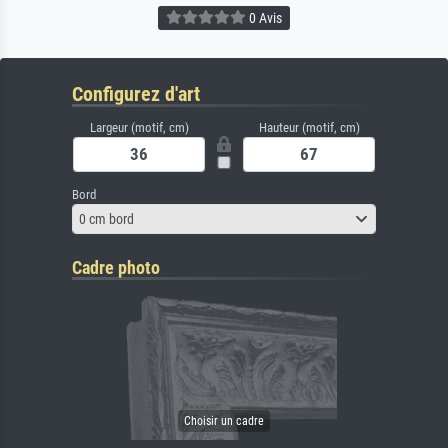
0 Avis
Configurez d'art
Largeur (motif, cm)
Hauteur (motif, cm)
Bord
0 cm bord
Cadre photo