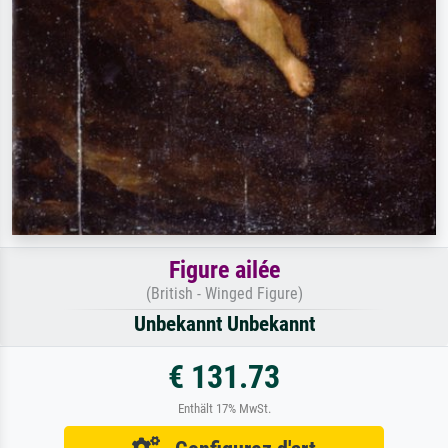
Figure ailée
(British - Winged Figure)
Unbekannt Unbekannt
€ 131.73
Enthält 17% MwSt.