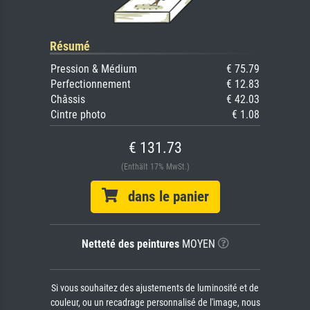
Résumé
Pression & Médium
€ 75.79
Perfectionnement
€ 12.83
Châssis
€ 42.03
Cintre photo
€ 1.08
€ 131.73
(Enthält 17% MwSt.)
dans le panier
Netteté des peintures
MOYEN
Si vous souhaitez des ajustements de luminosité et de
couleur, ou un recadrage personnalisé de l'image, nous