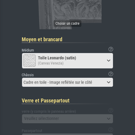
Moyen et brancard
Médium
Toile Leonardo (satin)
(Canvas Venezia)
Châssis
Cadre en toile - Image reflétée sur le côté
Verre et Passepartout
verre (y compris le panneau arrière)
Veuillez sélectionner
Passepartout