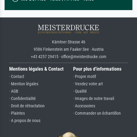
Kärntner Strasse 46
9586 Finkenstein am Faaker See · Austria
+43 4257 29415 · office@meisterdrucke.com
Mentions légales & Contact
Pour plus d'informations
· Contact
· Propre motif
· Mention légales
· Vendez votre art
· AGB
· Qualité
· Confidentialité
· Images de notre travail
· Droit de rétractation
· Accessoires
· Plaintes
· Commander un échantillon
· A propos de nous