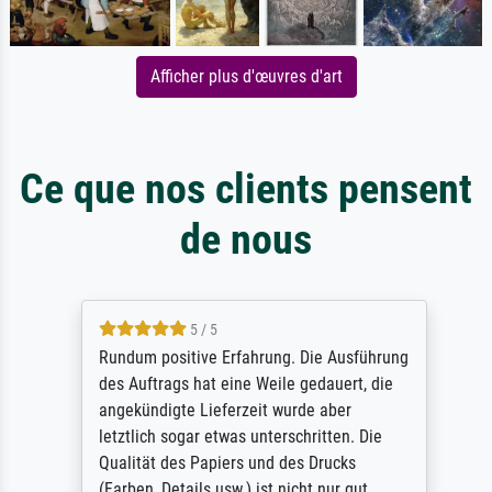
Afficher plus d'œuvres d'art
Ce que nos clients pensent
de nous
5 / 5
Rundum positive Erfahrung. Die Ausführung
des Auftrags hat eine Weile gedauert, die
angekündigte Lieferzeit wurde aber
letztlich sogar etwas unterschritten. Die
Qualität des Papiers und des Drucks
(Farben, Details usw.) ist nicht nur gut,