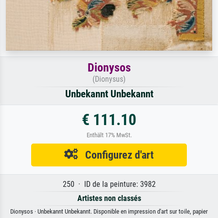
Dionysos
(Dionysus)
Unbekannt Unbekannt
€ 111.10
Enthält 17% MwSt.
Configurez d'art
250 · ID de la peinture: 3982
Artistes non classés
Dionysos · Unbekannt Unbekannt. Disponible en impression d'art sur toile, papier