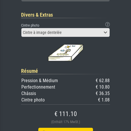
Divers & Extras
Cintre photo
Cintre à image dentelée
Résumé
Pression & Médium
€ 62.88
Perfectionnement
€ 10.80
Châssis
€ 36.35
Cintre photo
€ 1.08
€ 111.10
(Enthält 17% MwSt.)