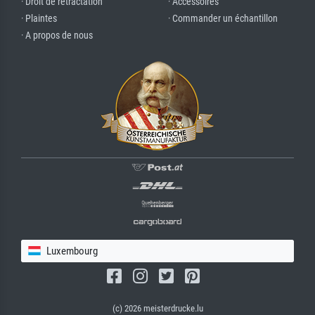
· Droit de rétractation
· Accessoires
· Plaintes
· Commander un échantillon
· A propos de nous
Luxembourg
(c) 2026 meisterdrucke.lu