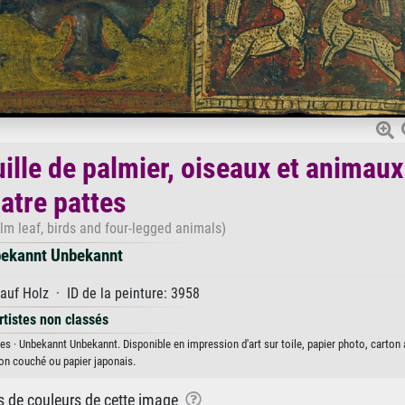
ille de palmier, oiseaux et animaux
atre pattes
lm leaf, birds and four-legged animals)
ekannt Unbekannt
uf Holz · ID de la peinture: 3958
rtistes non classés
es · Unbekannt Unbekannt. Disponible en impression d'art sur toile, papier photo, carton 
on couché ou papier japonais.
ns de couleurs de cette image