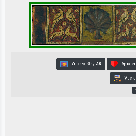
Voir en 3D / AR
Ajouter 
Vue de 