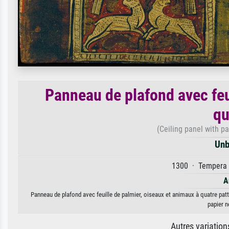
Panneau de plafond avec feu
qu
(Ceiling panel with pa
Unb
1300 · Tempera a
A
Panneau de plafond avec feuille de palmier, oiseaux et animaux à quatre patt
papier n
Autres variatio