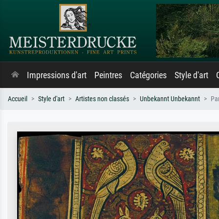
Impressions d'art
Peintres
Catégories
Style d'art
Accueil
Style d'art
Artistes non classés
Unbekannt Unbekannt
Pan