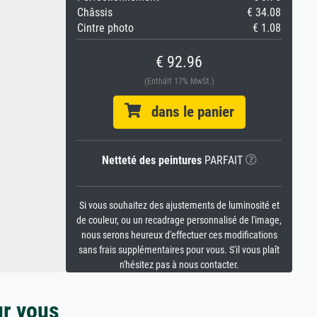
Châssis
€ 34.08
Cintre photo
€ 1.08
€ 92.96
(Enthält 17% MwSt.)
dans le panier
Netteté des peintures
PARFAIT
Si vous souhaitez des ajustements de luminosité et
de couleur, ou un recadrage personnalisé de l'image,
nous serons heureux d'effectuer ces modifications
sans frais supplémentaires pour vous. S'il vous plaît
n'hésitez pas à nous contacter.
ur vous