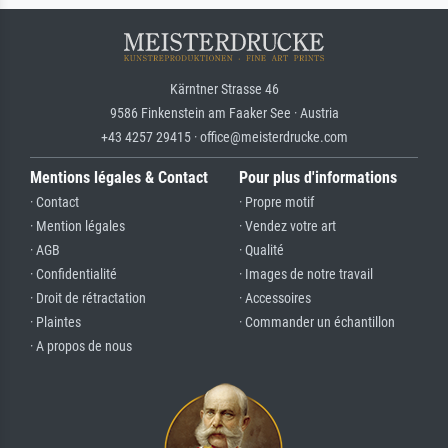
Kärntner Strasse 46
9586 Finkenstein am Faaker See · Austria
+43 4257 29415 · office@meisterdrucke.com
Mentions légales & Contact
Pour plus d'informations
· Contact
· Propre motif
· Mention légales
· Vendez votre art
· AGB
· Qualité
· Confidentialité
· Images de notre travail
· Droit de rétractation
· Accessoires
· Plaintes
· Commander un échantillon
· A propos de nous