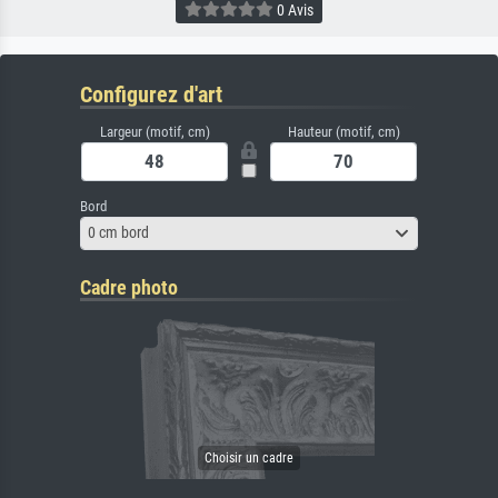
0 Avis
Configurez d'art
Largeur (motif, cm)
Hauteur (motif, cm)
Bord
0 cm bord
Cadre photo