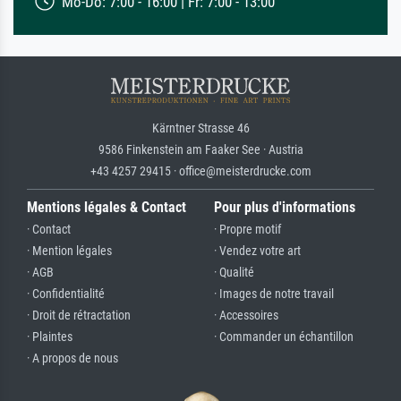
Mo-Do: 7:00 - 16:00 | Fr: 7:00 - 13:00
Kärntner Strasse 46
9586 Finkenstein am Faaker See · Austria
+43 4257 29415 · office@meisterdrucke.com
Mentions légales & Contact
Pour plus d'informations
· Contact
· Propre motif
· Mention légales
· Vendez votre art
· AGB
· Qualité
· Confidentialité
· Images de notre travail
· Droit de rétractation
· Accessoires
· Plaintes
· Commander un échantillon
· A propos de nous