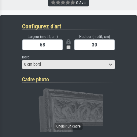
0 Avis
Configurez d'art
Largeur (motif, cm)
Hauteur (motif, cm)
Bord
0 cm bord
Cadre photo