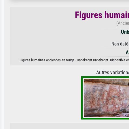
Figures humai
(Ancie
Unb
Non daté.
A
Figures humaines anciennes en rouge · Unbekannt Unbekannt. Disponible en i
Autres variatio