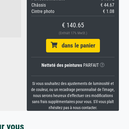
Châssis
€ 44.67
Cintre photo
€ 1.08
€ 140.65
(Enthält 17% MwSt.)
dans le panier
Netteté des peintures
PARFAIT
Si vous souhaitez des ajustements de luminosité et
de couleur, ou un recadrage personnalisé de l'image,
nous serons heureux d'effectuer ces modifications
sans frais supplémentaires pour vous. S'il vous plaît
n'hésitez pas à nous contacter.
ur vous