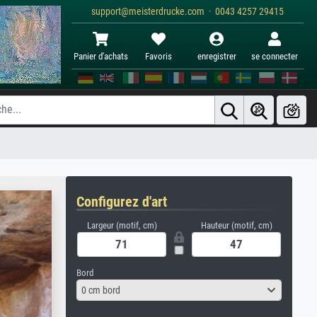
support@meisterdrucke.com · 0043 4257 29415
Panier d'achats
Favoris
enregistrer
se connecter
Configurez d'art
Largeur (motif, cm)
Hauteur (motif, cm)
Bord
0 cm bord