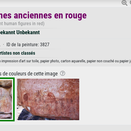
nes anciennes en rouge
nt human figures in red)
ekannt Unbekannt
 · ID de la peinture: 3827
rtistes non classés
mpression d'art sur toile, papier photo, carton aquarelle, papier non couché ou papier j
ns de couleurs de cette image