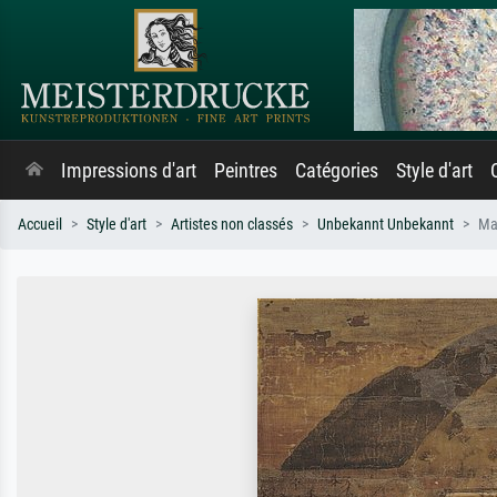
Impressions d'art
Peintres
Catégories
Style d'art
Accueil
Style d'art
Artistes non classés
Unbekannt Unbekannt
Ma