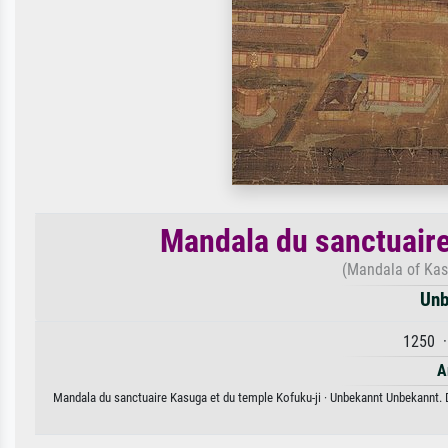
Mandala du sanctuaire
(Mandala of Kas
Unb
1250 ·
A
Mandala du sanctuaire Kasuga et du temple Kofuku-ji · Unbekannt Unbekannt. Di