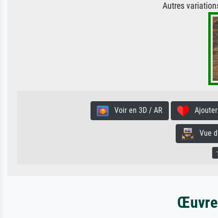
Autres variatio
Voir en 3D / AR
Ajouter 
Vue de 
Œuvres