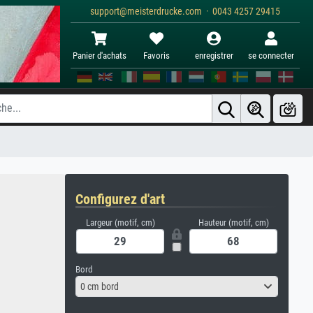
support@meisterdrucke.com · 0043 4257 29415
Panier d'achats
Favoris
enregistrer
se connecter
Configurez d'art
Largeur (motif, cm)
Hauteur (motif, cm)
Bord
0 cm bord