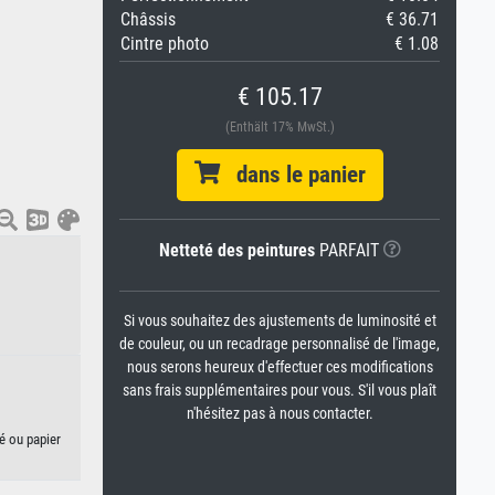
Châssis
€ 36.71
Cintre photo
€ 1.08
€ 105.17
(Enthält 17% MwSt.)
dans le panier
Netteté des peintures
PARFAIT
Si vous souhaitez des ajustements de luminosité et
de couleur, ou un recadrage personnalisé de l'image,
nous serons heureux d'effectuer ces modifications
sans frais supplémentaires pour vous. S'il vous plaît
n'hésitez pas à nous contacter.
é ou papier