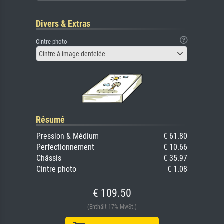
Divers & Extras
Cintre photo
Cintre à image dentelée
Résumé
Pression & Médium
€ 61.80
Perfectionnement
€ 10.66
Châssis
€ 35.97
Cintre photo
€ 1.08
€ 109.50
(Enthält 17% MwSt.)