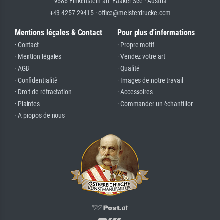
9586 Finkenstein am Faaker See · Austria
+43 4257 29415 · office@meisterdrucke.com
Mentions légales & Contact
Pour plus d'informations
· Contact
· Propre motif
· Mention légales
· Vendez votre art
· AGB
· Qualité
· Confidentialité
· Images de notre travail
· Droit de rétractation
· Accessoires
· Plaintes
· Commander un échantillon
· A propos de nous