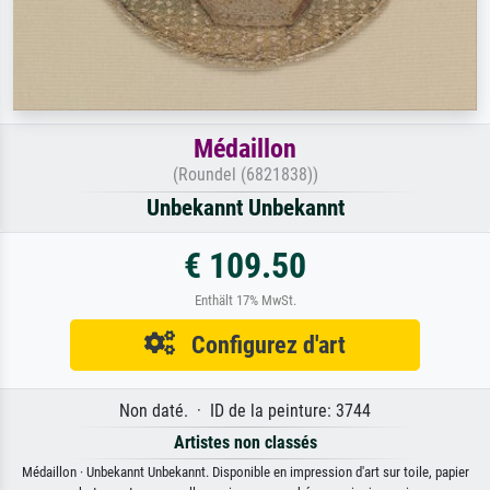
Médaillon
(Roundel (6821838))
Unbekannt Unbekannt
€ 109.50
Enthält 17% MwSt.
Configurez d'art
Non daté. · ID de la peinture: 3744
Artistes non classés
Médaillon · Unbekannt Unbekannt. Disponible en impression d'art sur toile, papier