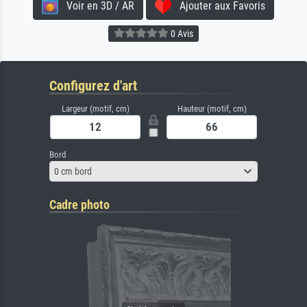
Voir en 3D / AR
Ajouter aux Favoris
0 Avis
Configurez d'art
Largeur (motif, cm)
Hauteur (motif, cm)
Bord
0 cm bord
Cadre photo