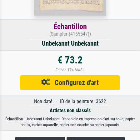
Échantillon
(Sampler (4165547))
Unbekannt Unbekannt
€ 73.2
Enthält 17% MwSt.
Configurez d'art
Non daté. · ID de la peinture: 3622
Artistes non classés
Échantillon · Unbekannt Unbekannt. Disponible en impression d'art sur toile, papier
photo, carton aquarelle, papier non couché ou papier japonais.