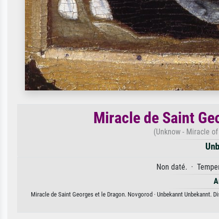
Miracle de Saint Ge
(Unknow - Miracle o
Unb
Non daté. · Temper
A
Miracle de Saint Georges et le Dragon. Novgorod · Unbekannt Unbekannt. Disp