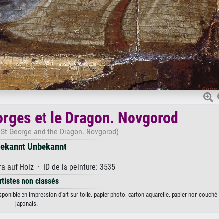
orges et le Dragon. Novgorod
f St George and the Dragon. Novgorod)
ekannt Unbekannt
a auf Holz · ID de la peinture: 3535
rtistes non classés
onible en impression d'art sur toile, papier photo, carton aquarelle, papier non couché 
japonais.