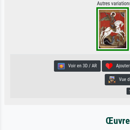
Autres variatio
Voir en 3D / AR
Ajouter 
Vue de 
Œuvres