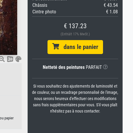
Châssis
€ 43.54
Cintre photo
€ 1.08
€ 137.23
(Enthält 17% MwSt.)
dans le panier
Netteté des peintures
PARFAIT
Si vous souhaitez des ajustements de luminosité et
de couleur, ou un recadrage personnalisé de l'image,
nous serons heureux d'effectuer ces modifications
sans frais supplémentaires pour vous. S'il vous plaît
n'hésitez pas à nous contacter.
ou papier