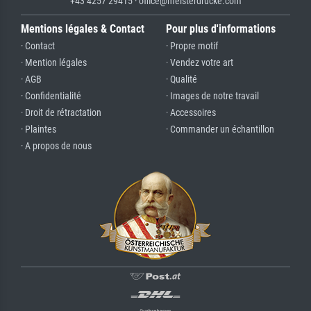
+43 4257 29415 · office@meisterdrucke.com
Mentions légales & Contact
Pour plus d'informations
· Contact
· Propre motif
· Mention légales
· Vendez votre art
· AGB
· Qualité
· Confidentialité
· Images de notre travail
· Droit de rétractation
· Accessoires
· Plaintes
· Commander un échantillon
· A propos de nous