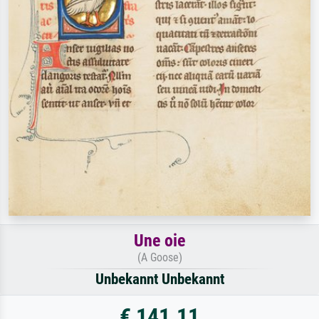
Une oie
(A Goose)
Unbekannt Unbekannt
€ 141.11