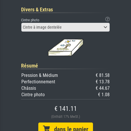
Divers & Extras
Cintre photo
Cintre à image dentelée
Résumé
Pression & Médium
€ 81.58
Perfectionnement
€ 13.78
Châssis
€ 44.67
Cintre photo
€ 1.08
€ 141.11
(Enthält 17% MwSt.)
dans le panier