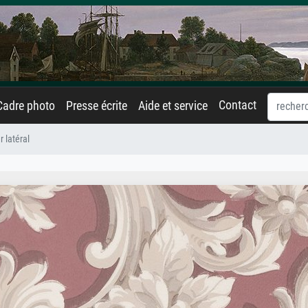
Contact
Cadre photo
Presse écrite
Aide et service
 latéral