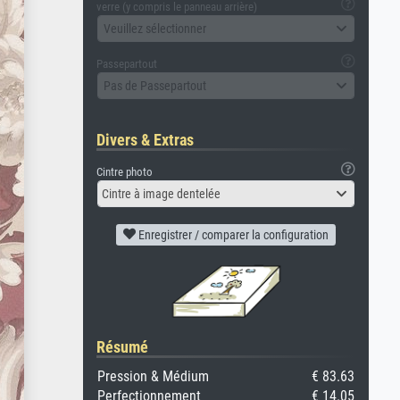
verre (y compris le panneau arrière)
Veuillez sélectionner
Passepartout
Pas de Passepartout
Divers & Extras
Cintre photo
Cintre à image dentelée
Enregistrer / comparer la configuration
Résumé
Pression & Médium
€ 83.63
Perfectionnement
€ 14.05