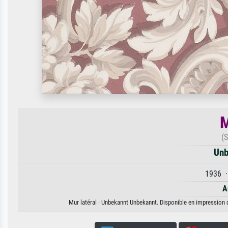
M
(
Unb
1936 ·
A
Mur latéral · Unbekannt Unbekannt. Disponible en impression d'