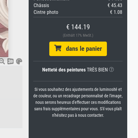
Châssis
€ 45.43
Cintre photo
€ 1.08
€ 144.19
(Enthält 17% MwSt.)
dans le panier
Netteté des peintures
TRÈS BIEN
Si vous souhaitez des ajustements de luminosité et
de couleur, ou un recadrage personnalisé de l'image,
nous serons heureux d'effectuer ces modifications
sans frais supplémentaires pour vous. S'il vous plaît
n'hésitez pas à nous contacter.