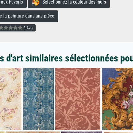
aux Favoris
Sélectionnez la couleur des murs
la peinture dans une pièce
0 Avis
 d'art similaires sélectionnées po