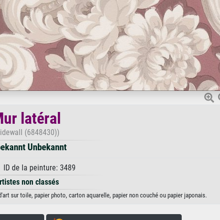
ur latéral
Sidewall (6848430))
ekannt Unbekannt
 ID de la peinture: 3489
rtistes non classés
art sur toile, papier photo, carton aquarelle, papier non couché ou papier japonais.