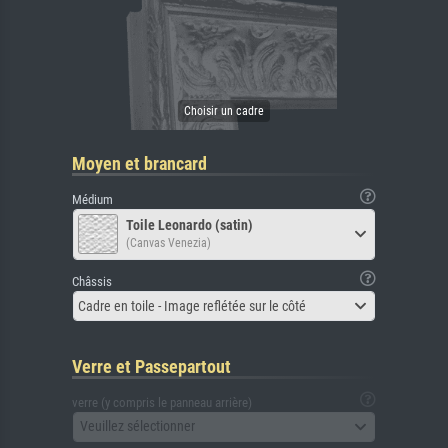
Moyen et brancard
Médium
Toile Leonardo (satin)
(Canvas Venezia)
Châssis
Cadre en toile - Image reflétée sur le côté
Verre et Passepartout
verre (y compris le panneau arrière)
Veuillez sélectionner