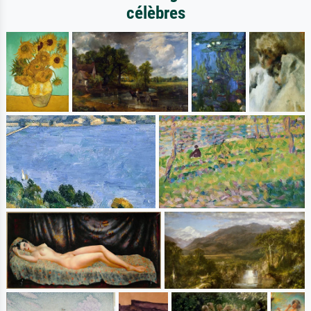
célèbres