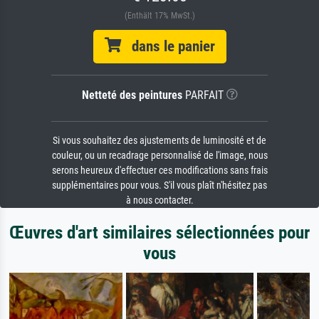
(Enthält 17% MwSt.)
dans le panier
Netteté des peintures
PARFAIT
Si vous souhaitez des ajustements de luminosité et de
couleur, ou un recadrage personnalisé de l'image, nous
serons heureux d'effectuer ces modifications sans frais
supplémentaires pour vous. S'il vous plaît n'hésitez pas
à nous contacter.
Œuvres d'art similaires sélectionnées pour
vous