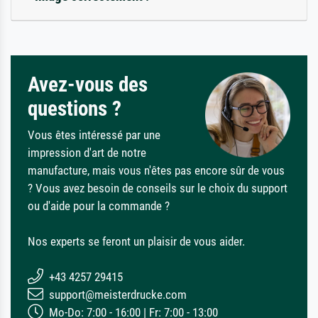
Avez-vous des
questions ?
Vous êtes intéressé par une
impression d'art de notre
manufacture, mais vous n'êtes pas encore sûr de vous
? Vous avez besoin de conseils sur le choix du support
ou d'aide pour la commande ?
Nos experts se feront un plaisir de vous aider.
+43 4257 29415
support@meisterdrucke.com
Mo-Do: 7:00 - 16:00 | Fr: 7:00 - 13:00