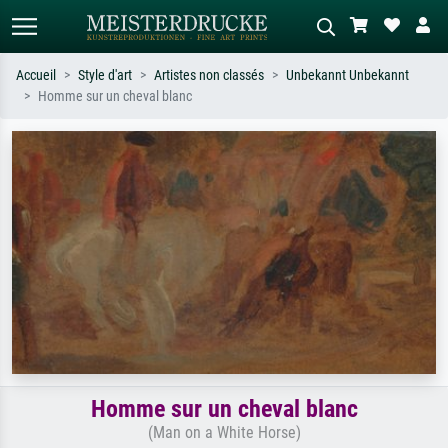
Accueil
Style d'art
Artistes non classés
Unbekannt Unbekannt
Homme sur un cheval blanc
Recherche standard
Recherche d'images IA
Recherchez par artiste, titre ou style –
Décrivez la scène – ex. prairie verte,
ex. Monet, Nuit étoilée,
abstrait avec beaucoup de rouge,
impressionnisme, vague de Hokusai,
tableau sombre, nu debout près d'un
nu.
arbre.
Homme sur un cheval blanc
(Man on a White Horse)