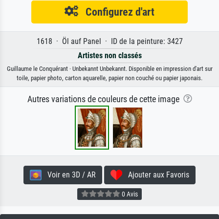
Configurez d'art
1618 · Öl auf Panel · ID de la peinture: 3427
Artistes non classés
Guillaume le Conquérant · Unbekannt Unbekannt. Disponible en impression d'art sur
toile, papier photo, carton aquarelle, papier non couché ou papier japonais.
Autres variations de couleurs de cette image
Voir en 3D / AR
Ajouter aux Favoris
0 Avis