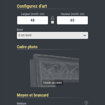
Configurez d'art
Largeur (motif, cm)
Hauteur (motif, cm)
Bord
0 cm bord
Cadre photo
Moyen et brancard
Médium