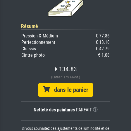
Résumé
Pression & Médium
€ 77.86
Perfectionnement
€ 13.10
Châssis
€ 42.79
Cintre photo
€ 1.08
€ 134.83
(Enthält 17% MwSt.)
dans le panier
Netteté des peintures
PARFAIT
Si vous souhaitez des ajustements de luminosité et de