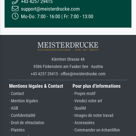
+43 4257 29415
support@meisterdrucke.com
Mo-Do: 7:00 - 16:00 | Fr: 7:00 - 13:00
Kärntner Strasse 46
9586 Finkenstein am Faaker See · Austria
+43 4257 29415 · office@meisterdrucke.com
Mentions légales & Contact
Pour plus d'informations
· Contact
· Propre motif
· Mention légales
· Vendez votre art
· AGB
· Qualité
· Confidentialité
· Images de notre travail
· Droit de rétractation
· Accessoires
· Plaintes
· Commander un échantillon