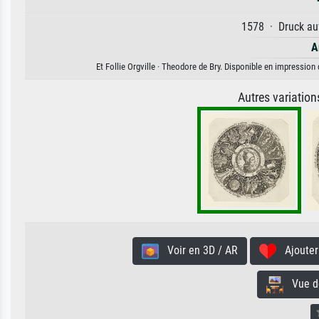
1578 · Druck auf
A
Et Follie Orgville · Theodore de Bry. Disponible en impression 
Autres variatio
Voir en 3D / AR
Ajouter 
Vue de 