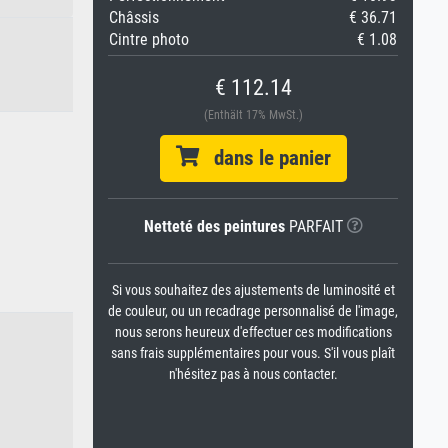
Châssis
€ 36.71
Cintre photo
€ 1.08
€ 112.14
(Enthält 17% MwSt.)
dans le panier
Netteté des peintures
PARFAIT
Si vous souhaitez des ajustements de luminosité et
de couleur, ou un recadrage personnalisé de l'image,
nous serons heureux d'effectuer ces modifications
sans frais supplémentaires pour vous. S'il vous plaît
n'hésitez pas à nous contacter.