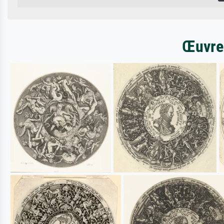
Œuvres