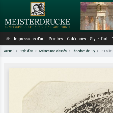
Impressions d'art
Peintres
Catégories
Style d'art
Accueil
Style d'art
Artistes non classés
Theodore de Bry
Et Follie 