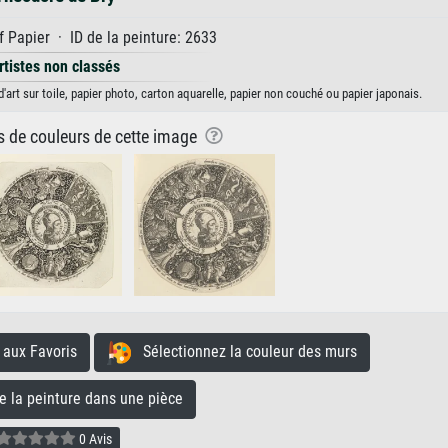
 Papier · ID de la peinture: 2633
rtistes non classés
d'art sur toile, papier photo, carton aquarelle, papier non couché ou papier japonais.
ns de couleurs de cette image
aux Favoris
Sélectionnez la couleur des murs
la peinture dans une pièce
0 Avis