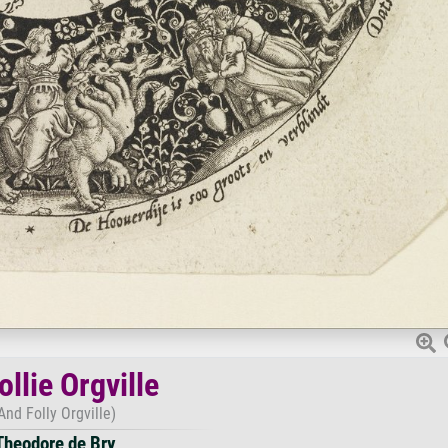
ollie Orgville
And Folly Orgville)
Theodore de Bry