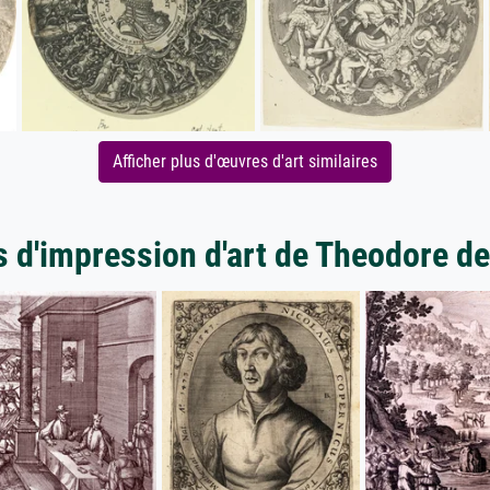
Afficher plus d'œuvres d'art similaires
s d'impression d'art de Theodore de