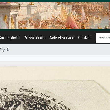
Contact
Cadre photo
Presse écrite
Aide et service
Orgville