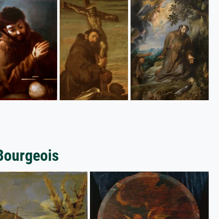
 Bourgeois