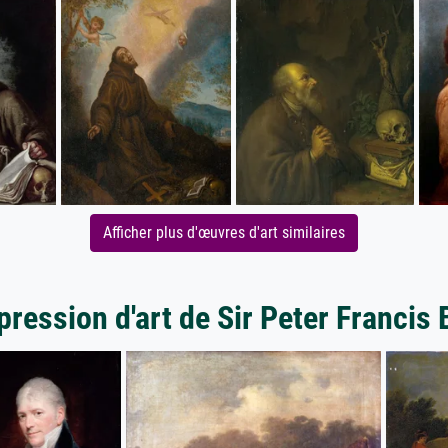
Afficher plus d'œuvres d'art similaires
pression d'art de Sir Peter Francis