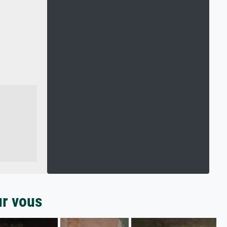
ur vous