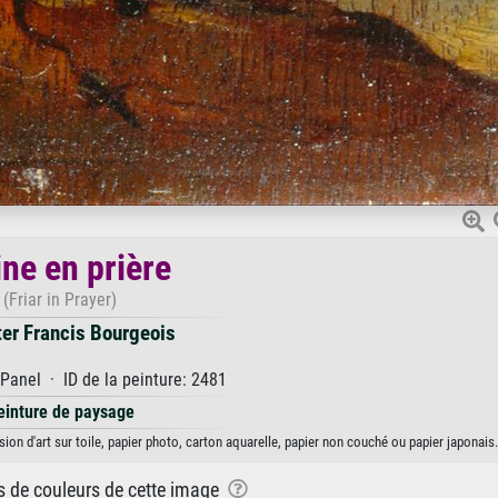
ne en prière
(Friar in Prayer)
ter Francis Bourgeois
Panel · ID de la peinture: 2481
einture de paysage
ion d'art sur toile, papier photo, carton aquarelle, papier non couché ou papier japonais.
ns de couleurs de cette image