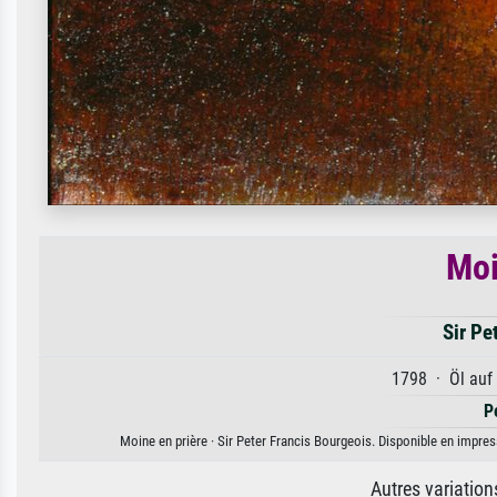
Moi
Sir Pe
1798 · Öl auf 
P
Moine en prière · Sir Peter Francis Bourgeois. Disponible en impress
Autres variatio