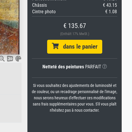
Châssis
€ 43.15
Cintre photo
€ 1.08
€ 135.67
(Enthält 17% MwSt.)
dans le panier
Netteté des peintures
PARFAIT
Si vous souhaitez des ajustements de luminosité et
de couleur, ou un recadrage personnalisé de l'image,
nous serons heureux d'effectuer ces modifications
sans frais supplémentaires pour vous. S'il vous plaît
n'hésitez pas à nous contacter.