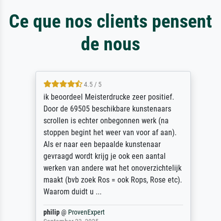
Ce que nos clients pensent
de nous
4.5 / 5
ik beoordeel Meisterdrucke zeer positief.
Door de 69505 beschikbare kunstenaars
scrollen is echter onbegonnen werk (na
stoppen begint het weer van voor af aan).
Als er naar een bepaalde kunstenaar
gevraagd wordt krijg je ook een aantal
werken van andere wat het onoverzichtelijk
maakt (bvb zoek Ros = ook Rops, Rose etc).
Waarom duidt u ...
philip
@
ProvenExpert