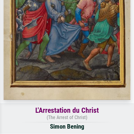
L'Arrestation du Christ
(The Arrest of Christ)
Simon Bening