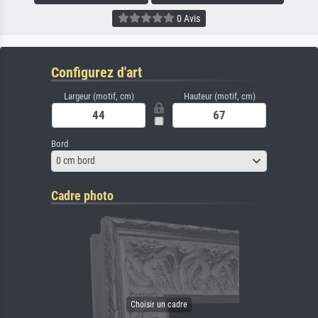
0 Avis
Configurez d'art
Largeur (motif, cm)
Hauteur (motif, cm)
Bord
0 cm bord
Cadre photo