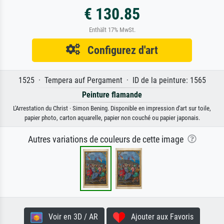
€ 130.85
Enthält 17% MwSt.
Configurez d'art
1525 · Tempera auf Pergament · ID de la peinture: 1565
Peinture flamande
L'Arrestation du Christ · Simon Bening. Disponible en impression d'art sur toile,
papier photo, carton aquarelle, papier non couché ou papier japonais.
Autres variations de couleurs de cette image
Voir en 3D / AR
Ajouter aux Favoris