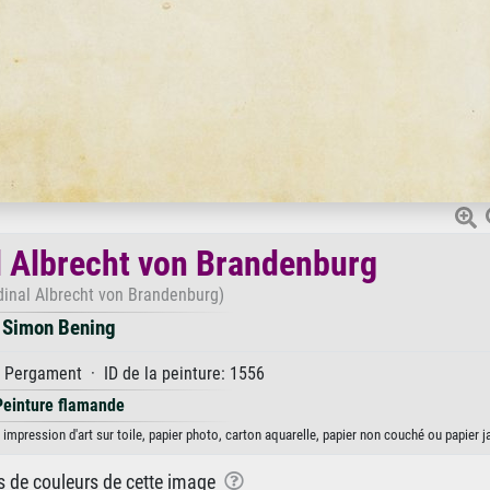
l Albrecht von Brandenburg
dinal Albrecht von Brandenburg)
Simon Bening
Pergament · ID de la peinture: 1556
Peinture flamande
impression d'art sur toile, papier photo, carton aquarelle, papier non couché ou papier j
ns de couleurs de cette image