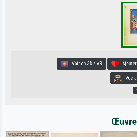
Voir en 3D / AR
Ajouter 
Vue de 
Œuvres