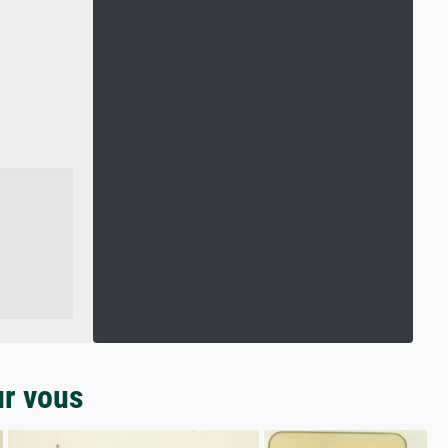
ur vous