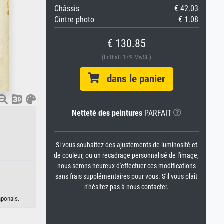
Châssis
€ 42.03
Cintre photo
€ 1.08
€ 130.85
(Enthält 17% MwSt.)
dans le panier
Netteté des peintures
PARFAIT
Si vous souhaitez des ajustements de luminosité et
de couleur, ou un recadrage personnalisé de l'image,
nous serons heureux d'effectuer ces modifications
sans frais supplémentaires pour vous. S'il vous plaît
n'hésitez pas à nous contacter.
aponais.