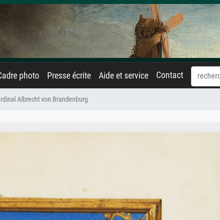
Contact
Cadre photo
Presse écrite
Aide et service
rdinal Albrecht von Brandenburg