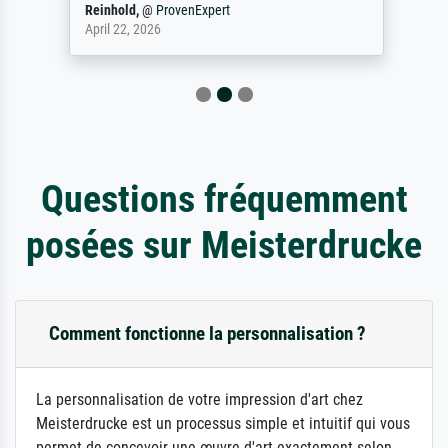
Reinhold,
@
ProvenExpert
April 22, 2026
Questions fréquemment
posées sur Meisterdrucke
Comment fonctionne la personnalisation ?
La personnalisation de votre impression d'art chez
Meisterdrucke est un processus simple et intuitif qui vous
permet de concevoir une œuvre d'art exactement selon