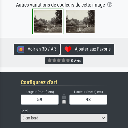
Autres variations de couleurs de cette image
Voir en 3D / AR
Ajouter aux Favoris
0 Avis
Configurez d'art
Largeur (motif, cm)
Hauteur (motif, cm)
Bord
0 cm bord