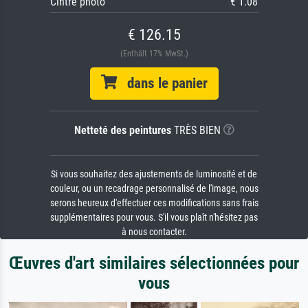
Cintre photo
€ 1.08
€ 126.15
(Enthält 17% MwSt.)
dans le panier
Netteté des peintures
TRÈS BIEN
Si vous souhaitez des ajustements de luminosité et de
couleur, ou un recadrage personnalisé de l'image, nous
serons heureux d'effectuer ces modifications sans frais
supplémentaires pour vous. S'il vous plaît n'hésitez pas
à nous contacter.
Œuvres d'art similaires sélectionnées pour
vous