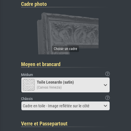
Cadre photo
Moyen et brancard
Médium
Toile Leonardo (satin)
(Canvas Venezia)
Châssis
Cadre en toile - Image reflétée sur le côté
Verre et Passepartout