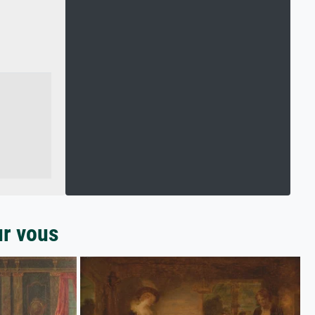
ur vous