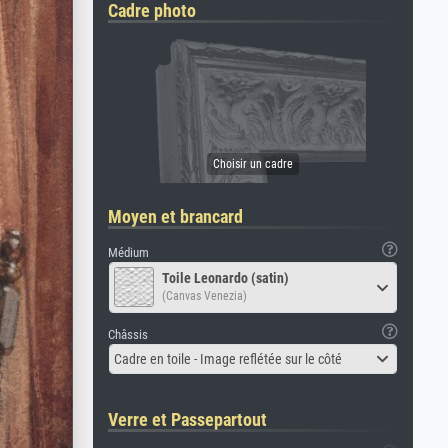
Cadre photo
Moyen et brancard
Médium
Toile Leonardo (satin)
(Canvas Venezia)
Châssis
Cadre en toile - Image reflétée sur le côté
Verre et Passepartout