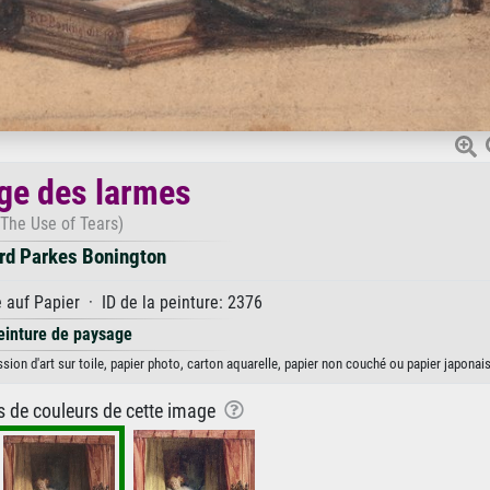
age des larmes
(The Use of Tears)
rd Parkes Bonington
auf Papier · ID de la peinture: 2376
einture de paysage
ion d'art sur toile, papier photo, carton aquarelle, papier non couché ou papier japonais
ns de couleurs de cette image