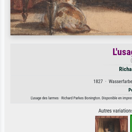
L'us
Richa
1827 · Wasserfarbe 
P
L'usage des larmes · Richard Parkes Bonington. Disponible en impress
Autres variatio