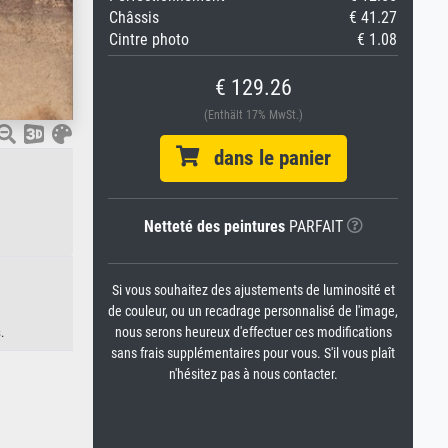
Châssis
€ 41.27
Cintre photo
€ 1.08
€ 129.26
(Enthält 17% MwSt.)
dans le panier
Netteté des peintures
PARFAIT
Si vous souhaitez des ajustements de luminosité et
de couleur, ou un recadrage personnalisé de l'image,
nous serons heureux d'effectuer ces modifications
.
sans frais supplémentaires pour vous. S'il vous plaît
n'hésitez pas à nous contacter.