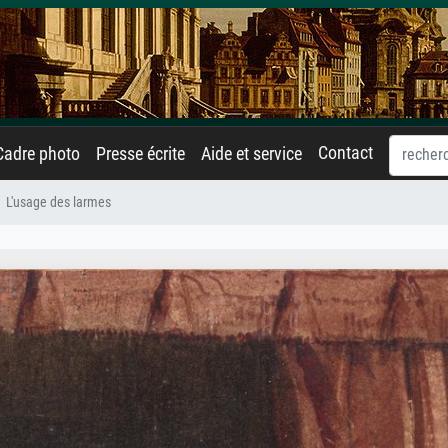
Contact
Cadre photo
Presse écrite
Aide et service
L'usage des larmes