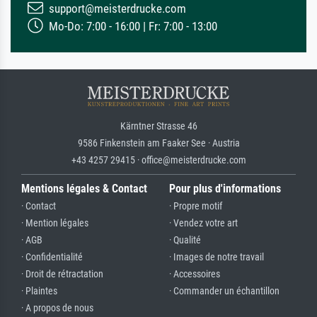
support@meisterdrucke.com
Mo-Do: 7:00 - 16:00 | Fr: 7:00 - 13:00
Kärntner Strasse 46
9586 Finkenstein am Faaker See · Austria
+43 4257 29415 · office@meisterdrucke.com
Mentions légales & Contact
Pour plus d'informations
· Contact
· Propre motif
· Mention légales
· Vendez votre art
· AGB
· Qualité
· Confidentialité
· Images de notre travail
· Droit de rétractation
· Accessoires
· Plaintes
· Commander un échantillon
· A propos de nous