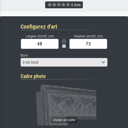
0 Avis
Configurez d'art
Largeur (motif, cm)
Hauteur (motif, cm)
Bord
0 cm bord
Cadre photo