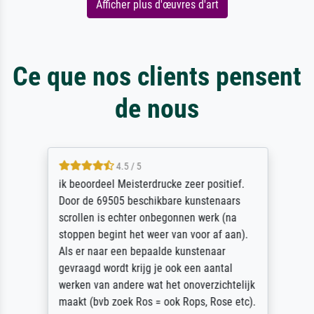
Afficher plus d'œuvres d'art
Ce que nos clients pensent
de nous
4.5 / 5
ik beoordeel Meisterdrucke zeer positief.
Door de 69505 beschikbare kunstenaars
scrollen is echter onbegonnen werk (na
stoppen begint het weer van voor af aan).
Als er naar een bepaalde kunstenaar
gevraagd wordt krijg je ook een aantal
werken van andere wat het onoverzichtelijk
maakt (bvb zoek Ros = ook Rops, Rose etc).