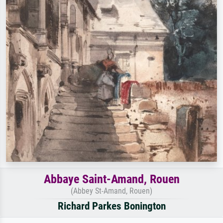
Abbaye Saint-Amand, Rouen
(Abbey St-Amand, Rouen)
Richard Parkes Bonington