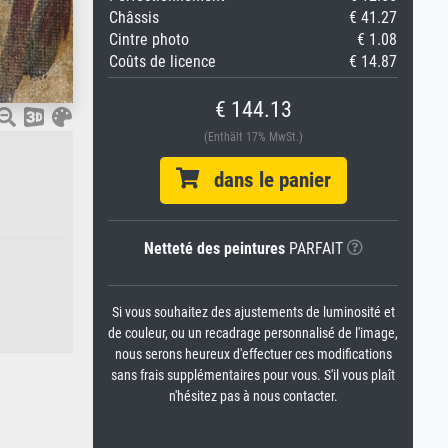
Châssis
€ 41.27
Cintre photo
€ 1.08
Coûts de licence
€ 14.87
€ 144.13
(Enthält 17% MwSt.)
dans le panier
Netteté des peintures
PARFAIT
Si vous souhaitez des ajustements de luminosité et
de couleur, ou un recadrage personnalisé de l'image,
nous serons heureux d'effectuer ces modifications
sans frais supplémentaires pour vous. S'il vous plaît
n'hésitez pas à nous contacter.