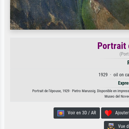
Portrait
(Port
1929 · oil on c
Expre
Portrait de l'épouse, 1929 · Pietro Marussig. Disponible en impress
Museo del Novec
Voir en 3D / AR
Ajouter 
Vue de 