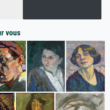
ur vous