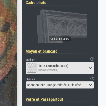
Cadre photo
Moyen et brancard
Médium
Toile Leonardo (satin)
(Canvas Venezia)
Châssis
Cadre en toile - Image reflétée sur le côté
Verre et Passepartout