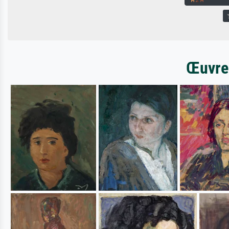
Œuvres