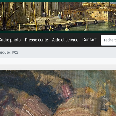
Contact
Cadre photo
Presse écrite
Aide et service
l'épouse, 1929