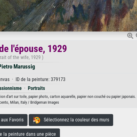
 de l'épouse, 1929
rait of the wife, 1929 )
Pietro Marussig
anvas · ID de la peinture: 379173
ssionnisme
·
Portraits
ion d'art sur toile, papier photo, carton aquarelle, papier non couché ou papier japonais.
ento, Milan, Italy / Bridgeman Images
aux Favoris
Sélectionnez la couleur des murs
la peinture dans une pièce