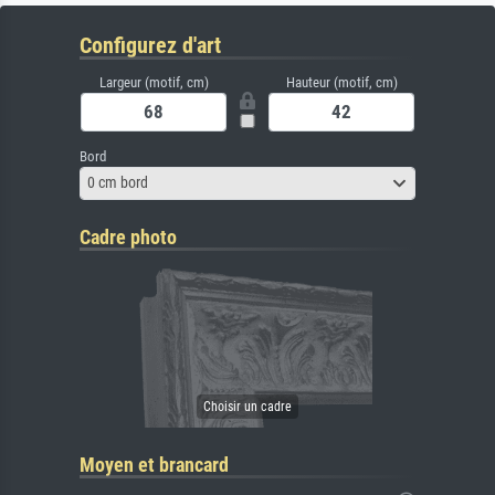
Configurez d'art
Largeur (motif, cm)
Hauteur (motif, cm)
Bord
0 cm bord
Cadre photo
Moyen et brancard