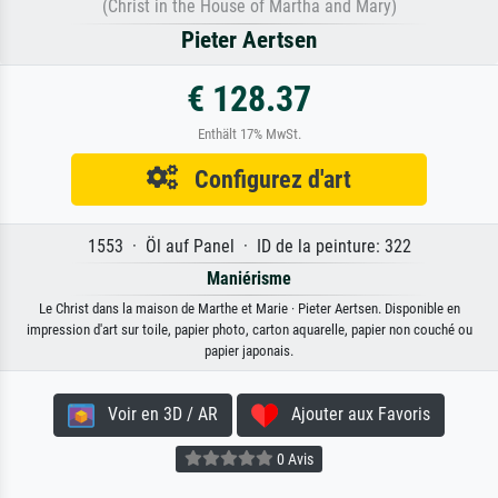
(Christ in the House of Martha and Mary)
Pieter Aertsen
€ 128.37
Enthält 17% MwSt.
Configurez d'art
1553 · Öl auf Panel · ID de la peinture: 322
Maniérisme
Le Christ dans la maison de Marthe et Marie · Pieter Aertsen. Disponible en
impression d'art sur toile, papier photo, carton aquarelle, papier non couché ou
papier japonais.
Voir en 3D / AR
Ajouter aux Favoris
0 Avis