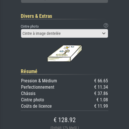
Divers & Extras
Cintre photo
Cintre à image dentelée
Résumé
Pression & Médium
€ 66.65
Perfectionnement
€ 11.34
Châssis
€ 37.86
Cintre photo
€ 1.08
Coûts de licence
€ 11.99
€ 128.92
(Enthält 17% MwSt.)