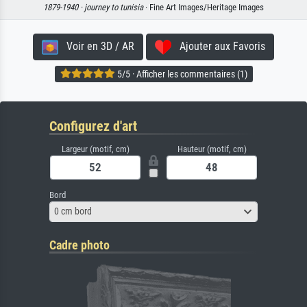
1879-1940 ·
journey to tunisia
· Fine Art Images/Heritage Images
Voir en 3D / AR
Ajouter aux Favoris
5/5 · Afficher les commentaires (1)
Configurez d'art
Largeur (motif, cm)
Hauteur (motif, cm)
Bord
0 cm bord
Cadre photo