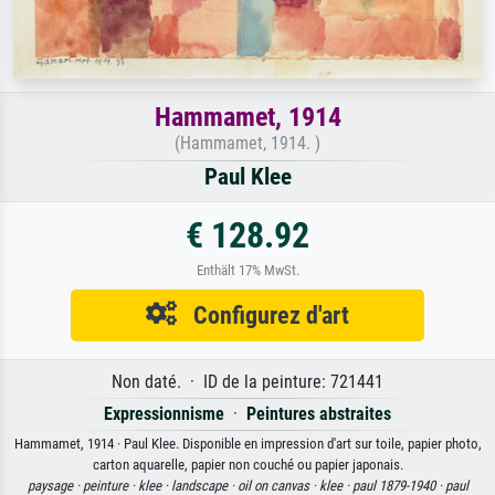
Hammamet, 1914
(Hammamet, 1914. )
Paul Klee
€ 128.92
Enthält 17% MwSt.
Configurez d'art
Non daté. · ID de la peinture: 721441
Expressionnisme
·
Peintures abstraites
Hammamet, 1914 · Paul Klee. Disponible en impression d'art sur toile, papier photo,
carton aquarelle, papier non couché ou papier japonais.
paysage ·
peinture ·
klee ·
landscape ·
oil on canvas ·
klee ·
paul 1879-1940 ·
paul