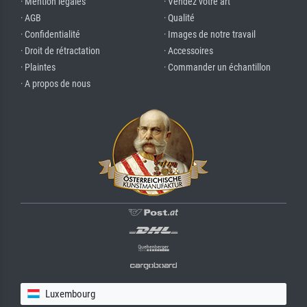
· Mention légales
· Vendez votre art
· AGB
· Qualité
· Confidentialité
· Images de notre travail
· Droit de rétractation
· Accessoires
· Plaintes
· Commander un échantillon
· A propos de nous
Luxembourg