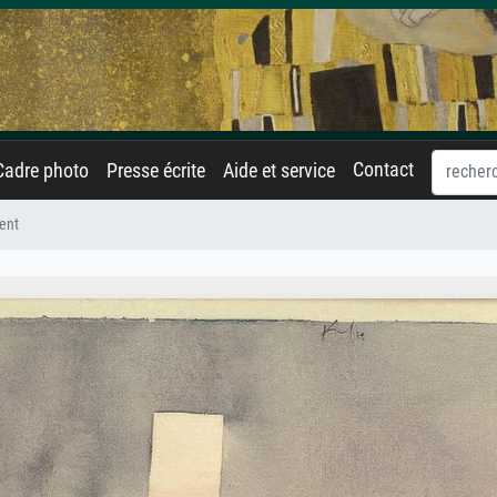
Contact
Cadre photo
Presse écrite
Aide et service
ient