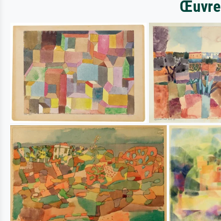
Œuvres