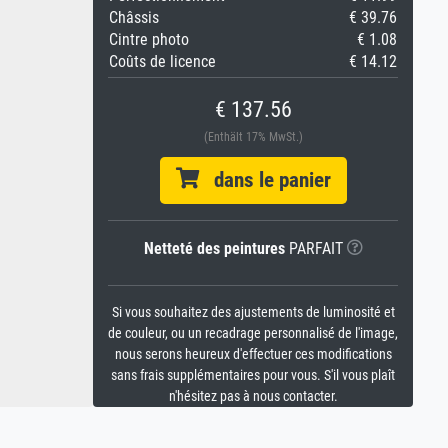
Châssis
€ 39.76
Cintre photo
€ 1.08
Coûts de licence
€ 14.12
€ 137.56
(Enthält 17% MwSt.)
dans le panier
Netteté des peintures
PARFAIT
Si vous souhaitez des ajustements de luminosité et
de couleur, ou un recadrage personnalisé de l'image,
nous serons heureux d'effectuer ces modifications
sans frais supplémentaires pour vous. S'il vous plaît
n'hésitez pas à nous contacter.