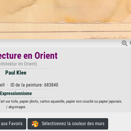
ecture en Orient
rchitektur im Orient)
Paul Klee
ll · ID de la peinture: 683840
Expressionnisme
'art sur toile, papier photo, carton aquarelle, papier non couché ou papier japonais.
/ akg-images
aux Favoris
Sélectionnez la couleur des murs