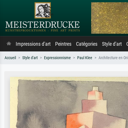
Impressions d'art
Peintres
Catégories
Style d'art
Accueil
Style d'art
Expressionnisme
Paul Klee
Architecture en Or