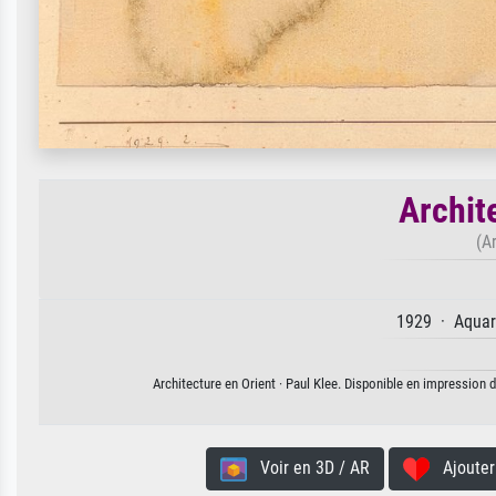
Archit
(A
1929 · Aquare
Architecture en Orient · Paul Klee. Disponible en impression d
Voir en 3D / AR
Ajouter 