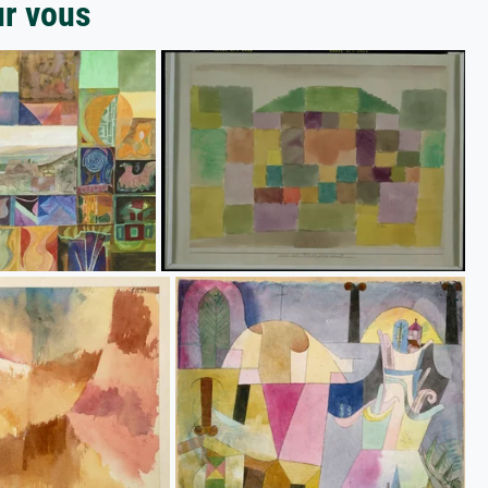
ur vous