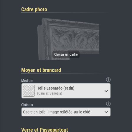
Cadre photo
Moyen et brancard
Médium
Toile Leonardo (satin)
(Canvas Venezia)
Châssis
Cadre en toile - Image reflétée sur le côté
Verre et Passepartout