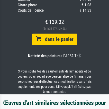
Cintre photo
€ 1.08
Coûts de licence
€ 14.33
€ 139.32
(Enthält 17% MwSt.)
dans le panier
Netteté des peintures
PARFAIT
Si vous souhaitez des ajustements de luminosité et de
couleur, ou un recadrage personnalisé de l'image, nous
serons heureux d'effectuer ces modifications sans frais
supplémentaires pour vous. S'il vous plaît n'hésitez pas
à nous contacter.
Œuvres d'art similaires sélectionnées pour