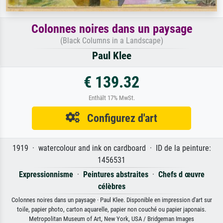
Colonnes noires dans un paysage
(Black Columns in a Landscape)
Paul Klee
€ 139.32
Enthält 17% MwSt.
Configurez d'art
1919 · watercolour and ink on cardboard · ID de la peinture:
1456531
Expressionnisme
·
Peintures abstraites
·
Chefs d œuvre
célèbres
Colonnes noires dans un paysage · Paul Klee. Disponible en impression d'art sur
toile, papier photo, carton aquarelle, papier non couché ou papier japonais.
Metropolitan Museum of Art, New York, USA / Bridgeman Images