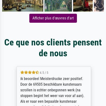
Afficher plus d'œuvres d'art
Ce que nos clients pensent
de nous
4.5 / 5
ik beoordeel Meisterdrucke zeer positief.
Door de 69505 beschikbare kunstenaars
scrollen is echter onbegonnen werk (na
stoppen begint het weer van voor af aan).
Als er naar een bepaalde kunstenaar