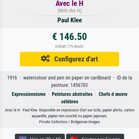
Avec le H
(With the H)
Paul Klee
€ 146.50
Enthält 17% MwSt.
Configurez d'art
1916 · watercolour and pen on paper on cardboard · ID de la
peinture: 1456703
Expressionnisme
·
Peintures abstraites
·
Chefs d œuvre
célèbres
Avec le H · Paul Klee. Disponible en impression d'art sur toile, papier photo, carton
aquarelle, papier non couché ou papier japonais.
Private Collection / Bridgeman Images