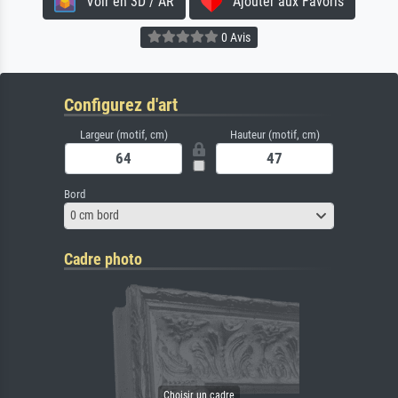
Voir en 3D / AR
Ajouter aux Favoris
0 Avis
Configurez d'art
Largeur (motif, cm)
Hauteur (motif, cm)
Bord
0 cm bord
Cadre photo