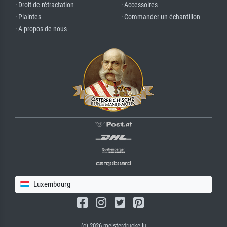
· Droit de rétractation
· Accessoires
· Plaintes
· Commander un échantillon
· A propos de nous
Luxembourg
(c) 2026 meisterdrucke.lu