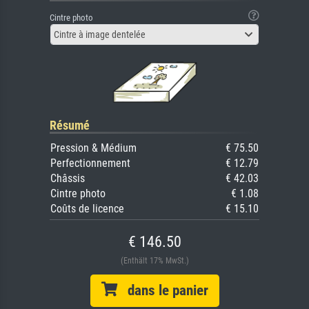
Cintre photo
Cintre à image dentelée
Résumé
Pression & Médium
€ 75.50
Perfectionnement
€ 12.79
Châssis
€ 42.03
Cintre photo
€ 1.08
Coûts de licence
€ 15.10
€ 146.50
(Enthält 17% MwSt.)
dans le panier