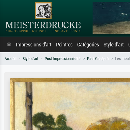
Impressions d'art
Peintres
Catégories
Style d'art
Accueil
Style d'art
Post Impressionnisme
Paul Gauguin
Les meul