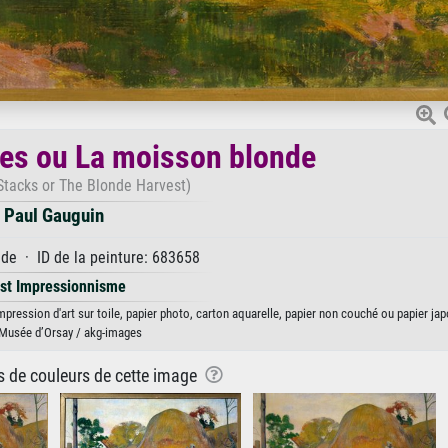
es ou La moisson blonde
Stacks or The Blonde Harvest)
Paul Gauguin
e · ID de la peinture: 683658
st Impressionnisme
ression d'art sur toile, papier photo, carton aquarelle, papier non couché ou papier jap
 Musée d’Orsay / akg-images
ns de couleurs de cette image