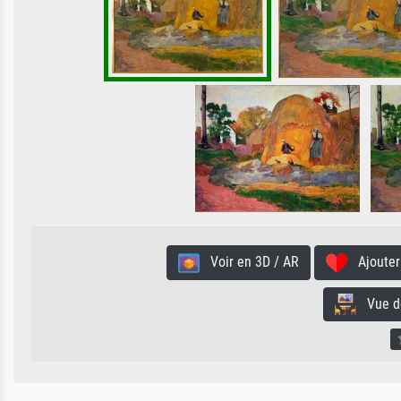
Voir en 3D / AR
Ajouter 
Vue de 