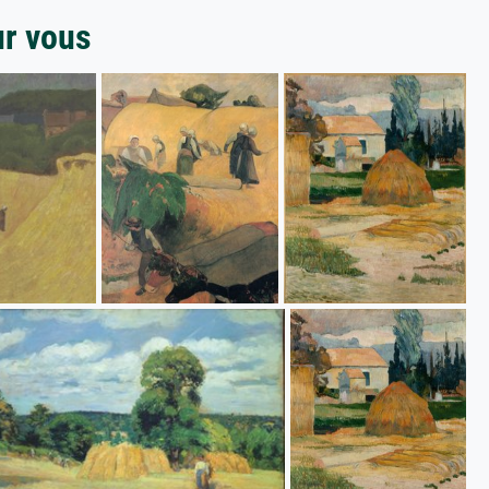
ur vous