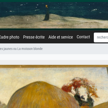
Contact
Cadre photo
Presse écrite
Aide et service
es jaunes ou La moisson blonde