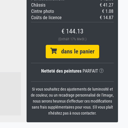
Châssis
€ 41.27
Cintre photo
€ 1.08
Coûts de licence
€ 14.87
€ 144.13
(Enthält 17% MwSt.)
dans le panier
Netteté des peintures
PARFAIT
Si vous souhaitez des ajustements de luminosité et
de couleur, ou un recadrage personnalisé de l'image,
nous serons heureux d'effectuer ces modifications
sans frais supplémentaires pour vous. S'il vous plaît
n'hésitez pas à nous contacter.