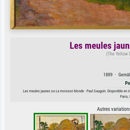
Les meules jaun
(The Yellow 
1889 · Gemäld
Po
Les meules jaunes ou La moisson blonde · Paul Gauguin. Disponible en imp
Paris,
Autres variatio