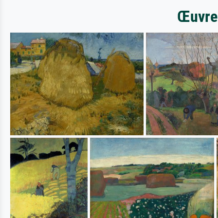
Œuvres