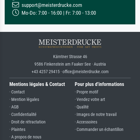
support@meisterdrucke.com
Mo-Do: 7:00 - 16:00 | Fr: 7:00 - 13:00
Kärntner Strasse 46
9586 Finkenstein am Faaker See · Austria
+43 4257 29415 · office@meisterdrucke.com
Mentions légales & Contact
Pour plus d'informations
· Contact
· Propre motif
· Mention légales
· Vendez votre art
· AGB
· Qualité
· Confidentialité
· Images de notre travail
· Droit de rétractation
· Accessoires
· Plaintes
· Commander un échantillon
· A propos de nous