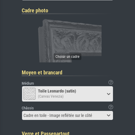
Cadre photo
Moyen et brancard
Médium
Toile Leonardo (satin)
(Canvas Venezia)
Châssis
Cadre en toile - Image reflétée sur le côté
Verre et Passepartout