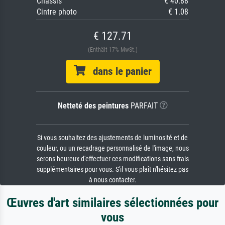
Châssis
€ 40.88
Cintre photo
€ 1.08
€ 127.71
(Enthält 17% MwSt.)
dans le panier
Netteté des peintures
PARFAIT
Si vous souhaitez des ajustements de luminosité et de
couleur, ou un recadrage personnalisé de l'image, nous
serons heureux d'effectuer ces modifications sans frais
supplémentaires pour vous. S'il vous plaît n'hésitez pas
à nous contacter.
Œuvres d'art similaires sélectionnées pour
vous