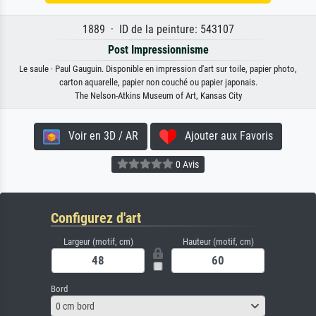
1889 · ID de la peinture: 543107
Post Impressionnisme
Le saule · Paul Gauguin. Disponible en impression d'art sur toile, papier photo,
carton aquarelle, papier non couché ou papier japonais.
The Nelson-Atkins Museum of Art, Kansas City
Voir en 3D / AR
Ajouter aux Favoris
0 Avis
Configurez d'art
Largeur (motif, cm)
Hauteur (motif, cm)
Bord
0 cm bord