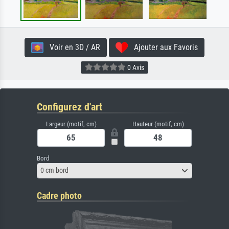
Voir en 3D / AR
Ajouter aux Favoris
0 Avis
Configurez d'art
Largeur (motif, cm)
Hauteur (motif, cm)
Bord
0 cm bord
Cadre photo