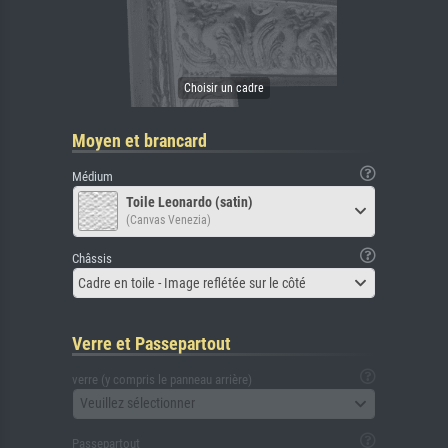
Moyen et brancard
Médium
Toile Leonardo (satin)
(Canvas Venezia)
Châssis
Cadre en toile - Image reflétée sur le côté
Verre et Passepartout
verre (y compris le panneau arrière)
Veuillez sélectionner
Passepartout