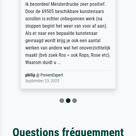
ik beoordeel Meisterdrucke zeer positief.
Door de 69505 beschikbare kunstenaars
scrollen is echter onbegonnen werk (na
stoppen begint het weer van voor af aan).
Als er naar een bepaalde kunstenaar
gevraagd wordt krijg je ook een aantal
werken van andere wat het onoverzichtelijk
maakt (bvb zoek Ros = ook Rops, Rose etc).
Waarom duidt u ...
philip
@
ProvenExpert
September 23, 2025
Questions fréquemment