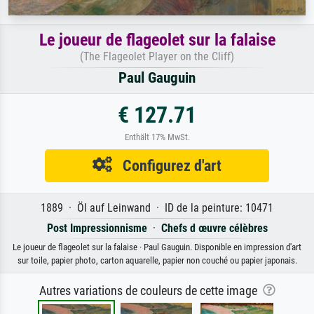
Le joueur de flageolet sur la falaise
(The Flageolet Player on the Cliff)
Paul Gauguin
€ 127.71
Enthält 17% MwSt.
Configurez d'art
1889 · Öl auf Leinwand · ID de la peinture: 10471
Post Impressionnisme
·
Chefs d œuvre célèbres
Le joueur de flageolet sur la falaise · Paul Gauguin. Disponible en impression d'art
sur toile, papier photo, carton aquarelle, papier non couché ou papier japonais.
Autres variations de couleurs de cette image