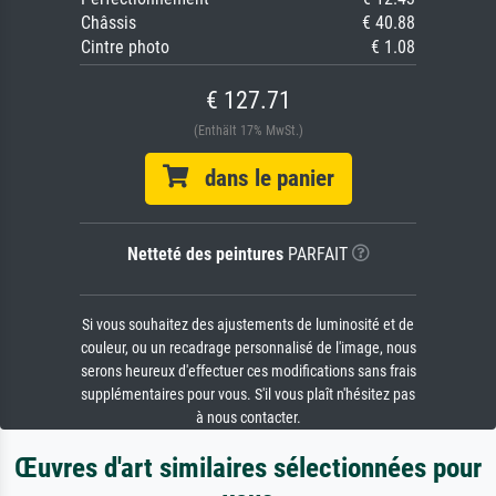
Châssis
€ 40.88
Cintre photo
€ 1.08
€ 127.71
(Enthält 17% MwSt.)
dans le panier
Netteté des peintures
PARFAIT
Si vous souhaitez des ajustements de luminosité et de
couleur, ou un recadrage personnalisé de l'image, nous
serons heureux d'effectuer ces modifications sans frais
supplémentaires pour vous. S'il vous plaît n'hésitez pas
à nous contacter.
Œuvres d'art similaires sélectionnées pour