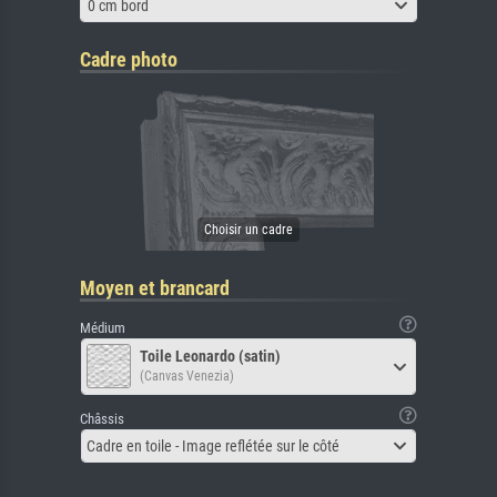
0 cm bord
Cadre photo
Moyen et brancard
Médium
Toile Leonardo (satin)
(Canvas Venezia)
Châssis
Cadre en toile - Image reflétée sur le côté