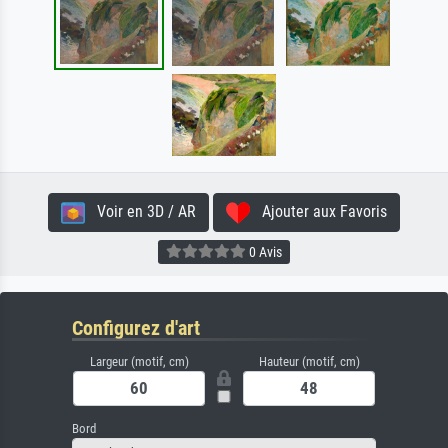
Voir en 3D / AR
Ajouter aux Favoris
0 Avis
Configurez d'art
Largeur (motif, cm)
Hauteur (motif, cm)
Bord